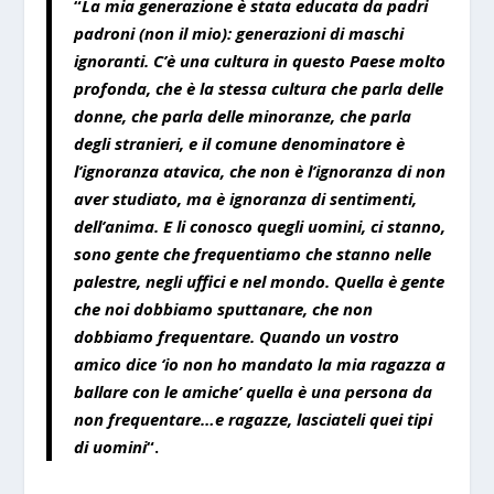
“
La mia generazione è stata educata da padri
padroni (non il mio): generazioni di maschi
ignoranti. C’è una cultura in questo Paese molto
profonda, che è la stessa cultura che parla delle
donne, che parla delle minoranze, che parla
degli stranieri, e il comune denominatore è
l’ignoranza atavica, che non è l’ignoranza di non
aver studiato, ma è ignoranza di sentimenti,
dell’anima. E li conosco quegli uomini, ci stanno,
sono gente che frequentiamo che stanno nelle
palestre, negli uffici e nel mondo. Quella è gente
che noi dobbiamo sputtanare, che non
dobbiamo frequentare. Quando un vostro
amico dice ‘io non ho mandato la mia ragazza a
ballare con le amiche’ quella è una persona da
non frequentare…e ragazze, lasciateli quei tipi
di uomini
“.