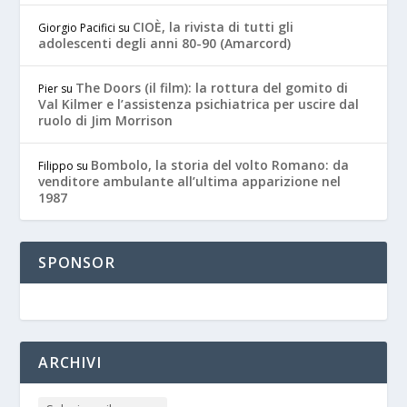
CIOÈ, la rivista di tutti gli
Giorgio Pacifici
su
adolescenti degli anni 80-90 (Amarcord)
The Doors (il film): la rottura del gomito di
Pier
su
Val Kilmer e l’assistenza psichiatrica per uscire dal
ruolo di Jim Morrison
Bombolo, la storia del volto Romano: da
Filippo
su
venditore ambulante all’ultima apparizione nel
1987
SPONSOR
ARCHIVI