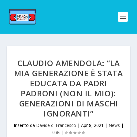
CLAUDIO AMENDOLA: “LA
MIA GENERAZIONE È STATA
EDUCATA DA PADRI
PADRONI (NON IL MIO):
GENERAZIONI DI MASCHI
IGNORANTI”
Inserito da
Davide di Francesco
|
Apr 8, 2021
|
News
|
0
|