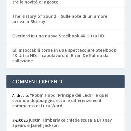
tra le novità di agosto
The History of Sound – Sulle note di un amore
arriva in Blu-ray
Overlord in una nuova Steelbook 4K Ultra HD
Gli Intoccabili torna in una spettacolare Steelbook
4K Ultra HD: il capolavoro di Brian De Palma da
collezione
COMMENTI RECENTI
“Robin Hood: Principe dei Ladri” e quel
Andrea
su
secondo doppiaggio: ecco le differenze ed il
commento di Luca Ward
Justin Timberlake chiede scusa a Britney
alex00
su
Spears e Janet Jackson