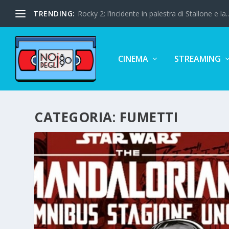
TRENDING:
Rocky 2: l’incidente in palestra di Stallone e la..
CINEMA
STREAMING
CATEGORIA:
FUMETTI