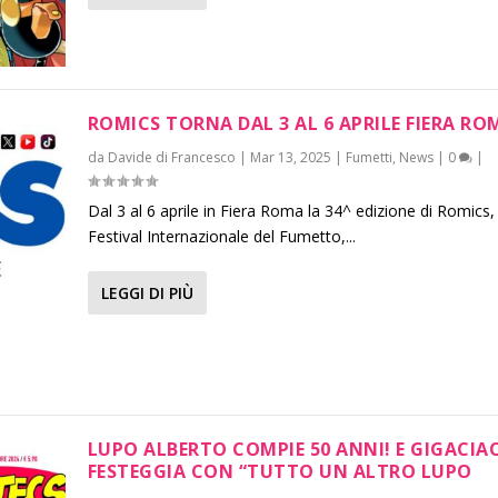
ROMICS TORNA DAL 3 AL 6 APRILE FIERA RO
da
Davide di Francesco
|
Mar 13, 2025
|
Fumetti
,
News
|
0
|
Dal 3 al 6 aprile in Fiera Roma la 34^ edizione di Romics, 
Festival Internazionale del Fumetto,...
LEGGI DI PIÙ
LUPO ALBERTO COMPIE 50 ANNI! E GIGACIA
FESTEGGIA CON “TUTTO UN ALTRO LUPO