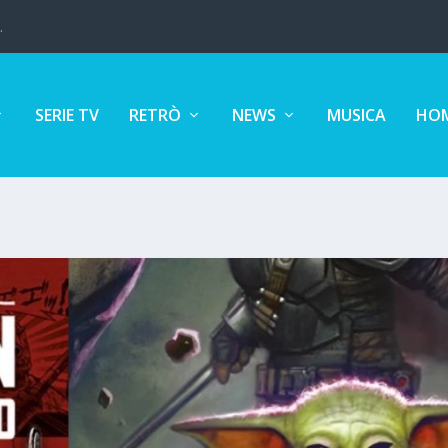
.
SERIE TV
RETRÒ
NEWS
MUSICA
HOM