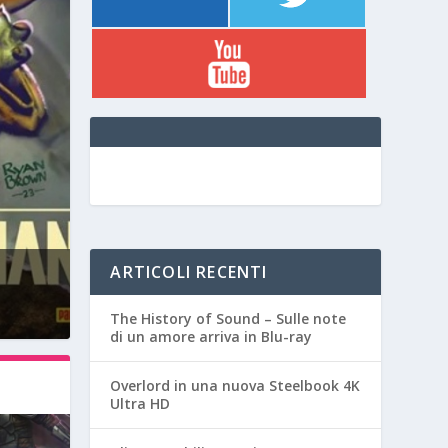
ARTICOLI RECENTI
The History of Sound – Sulle note
di un amore arriva in Blu-ray
Overlord in una nuova Steelbook 4K
Ultra HD