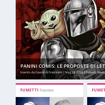
PANINI COMIS: LE PROPOSTE DI LET
Inserito da
Davide di Francesco
|
Mag 23, 2026
|
Fumetti
,
News
FUMETTI
FUME
Popolare