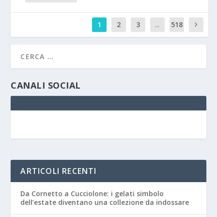
1
2
3
...
518
CANALI SOCIAL
ARTICOLI RECENTI
Da Cornetto a Cucciolone: i gelati simbolo
dell’estate diventano una collezione da indossare