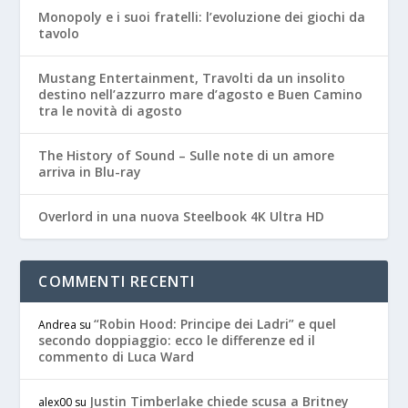
Monopoly e i suoi fratelli: l’evoluzione dei giochi da
tavolo
Mustang Entertainment, Travolti da un insolito
destino nell’azzurro mare d’agosto e Buen Camino
tra le novità di agosto
The History of Sound – Sulle note di un amore
arriva in Blu-ray
Overlord in una nuova Steelbook 4K Ultra HD
COMMENTI RECENTI
“Robin Hood: Principe dei Ladri” e quel
Andrea
su
secondo doppiaggio: ecco le differenze ed il
commento di Luca Ward
Justin Timberlake chiede scusa a Britney
alex00
su