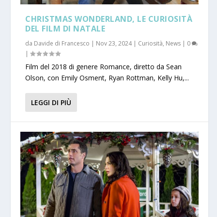
CHRISTMAS WONDERLAND, LE CURIOSITÀ
DEL FILM DI NATALE
da
Davide di Francesco
|
Nov 23, 2024
|
Curiosità
,
News
|
0
|
Film del 2018 di genere Romance, diretto da Sean
Olson, con Emily Osment, Ryan Rottman, Kelly Hu,...
LEGGI DI PIÙ