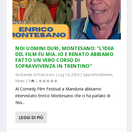
NOI UOMINI DURI, MONTESANO: “L’IDEA
DEL FILM FU MIA. IO E RENATO ABBIAMO
FATTO UN VERO CORSO DI
SOPRAVVIVENZA IN TRENTINO”
da
Davide di Francesco
|
Lug 19, 2024
|
Approfondimenti
,
News
|
0
|
Al Comedy Film Festival a Manduria abbiamo
intervistato Enrico Montesano che ci ha parlato di
Noi...
LEGGI DI PIÙ