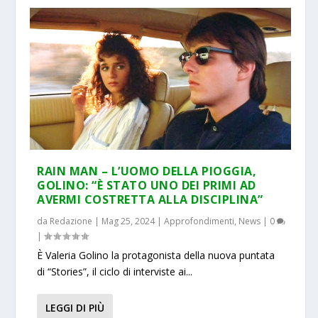
RAIN MAN – L’UOMO DELLA PIOGGIA,
GOLINO: “È STATO UNO DEI PRIMI AD
AVERMI COSTRETTA ALLA DISCIPLINA”
da
Redazione
|
Mag 25, 2024
|
Approfondimenti
,
News
|
0
|
È Valeria Golino la protagonista della nuova puntata
di “Stories”, il ciclo di interviste ai...
LEGGI DI PIÙ