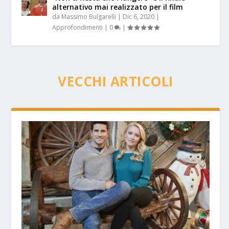
alternativo mai realizzato per il film
da
Massimo Bulgarelli
|
Dic 6, 2020
|
Approfondimenti
|
0
|
VECCHI ARTICOLI