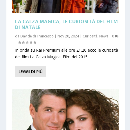
LA CALZA MAGICA, LE CURIOSITÀ DEL FILM
DI NATALE
da
Davide di Francesco
|
Nov 20, 2024
|
Curiosità
,
News
|
0
|
In onda su Rai Premium alle ore 21.20 ecco le curiosità
del film La Calza Magica. Film del 2015...
LEGGI DI PIÙ