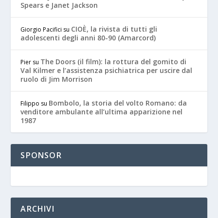
Spears e Janet Jackson
CIOÈ, la rivista di tutti gli
Giorgio Pacifici
su
adolescenti degli anni 80-90 (Amarcord)
The Doors (il film): la rottura del gomito di
Pier
su
Val Kilmer e l’assistenza psichiatrica per uscire dal
ruolo di Jim Morrison
Bombolo, la storia del volto Romano: da
Filippo
su
venditore ambulante all’ultima apparizione nel
1987
SPONSOR
ARCHIVI