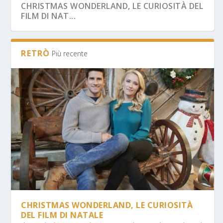
CHRISTMAS WONDERLAND, LE CURIOSITÀ DEL
FILM DI NAT...
RETRÒ
Più recente
CHRISTMAS WONDERLAND, LE CURIOSITÀ
DEL FILM DI NATALE