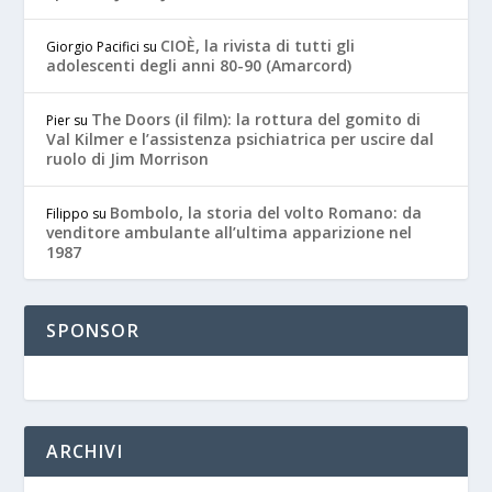
CIOÈ, la rivista di tutti gli
Giorgio Pacifici
su
adolescenti degli anni 80-90 (Amarcord)
The Doors (il film): la rottura del gomito di
Pier
su
Val Kilmer e l’assistenza psichiatrica per uscire dal
ruolo di Jim Morrison
Bombolo, la storia del volto Romano: da
Filippo
su
venditore ambulante all’ultima apparizione nel
1987
SPONSOR
ARCHIVI