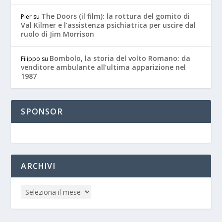
The Doors (il film): la rottura del gomito di
Pier
su
Val Kilmer e l’assistenza psichiatrica per uscire dal
ruolo di Jim Morrison
Bombolo, la storia del volto Romano: da
Filippo
su
venditore ambulante all’ultima apparizione nel
1987
SPONSOR
ARCHIVI