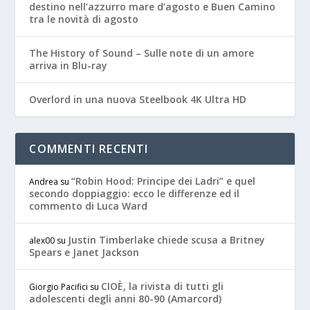
destino nell’azzurro mare d’agosto e Buen Camino
tra le novità di agosto
The History of Sound – Sulle note di un amore
arriva in Blu-ray
Overlord in una nuova Steelbook 4K Ultra HD
COMMENTI RECENTI
“Robin Hood: Principe dei Ladri” e quel
Andrea
su
secondo doppiaggio: ecco le differenze ed il
commento di Luca Ward
Justin Timberlake chiede scusa a Britney
alex00
su
Spears e Janet Jackson
CIOÈ, la rivista di tutti gli
Giorgio Pacifici
su
adolescenti degli anni 80-90 (Amarcord)