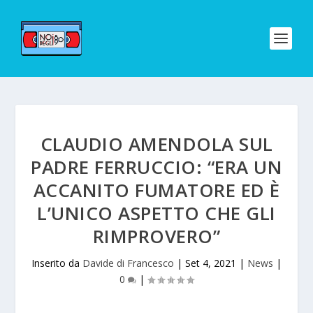
CLAUDIO AMENDOLA SUL
PADRE FERRUCCIO: “ERA UN
ACCANITO FUMATORE ED È
L’UNICO ASPETTO CHE GLI
RIMPROVERO”
Inserito da
Davide di Francesco
|
Set 4, 2021
|
News
|
0
|