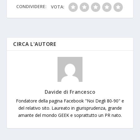
k
p
k
er
CONDIVIDERE:
VOTA:
CIRCA L'AUTORE
Davide di Francesco
Fondatore della pagina Facebook "Noi Degli 80-90" e
del relativo sito. Laureato in giurisprudenza, grande
amante del mondo GEEK e soprattutto un PR nato.