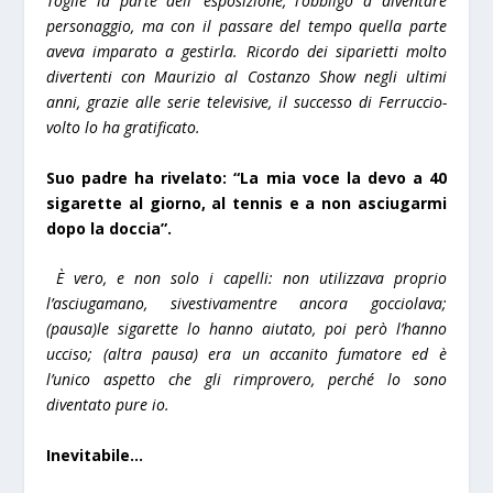
Toglie la parte dell ‘esposizione, l’obbligo a diventare
personaggio, ma con il passare del tempo quella parte
aveva imparato a gestirla. Ricordo dei siparietti molto
divertenti con Maurizio al Costanzo Show negli ultimi
anni, grazie alle serie televisive, il successo di Ferruccio-
volto lo ha gratificato.
Suo padre ha rivelato: “La mia voce la devo a 40
sigarette al giorno, al tennis e a non asciugarmi
dopo la doccia”.
È vero, e non solo i capelli: non utilizzava proprio
l’asciugamano, sivestivamentre ancora gocciolava;
(pausa)le sigarette lo hanno aiutato, poi però l’hanno
ucciso; (altra pausa) era un accanito fumatore ed è
l’unico aspetto che gli rimprovero, perché lo sono
diventato pure io.
Inevitabile…