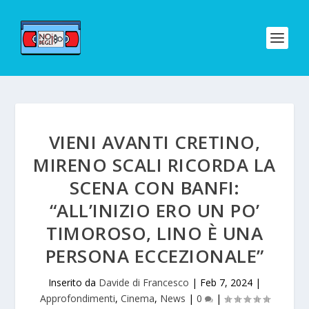
VIENI AVANTI CRETINO,
MIRENO SCALI RICORDA LA
SCENA CON BANFI:
“ALL’INIZIO ERO UN PO’
TIMOROSO, LINO È UNA
PERSONA ECCEZIONALE”
Inserito da
Davide di Francesco
|
Feb 7, 2024
|
Approfondimenti
,
Cinema
,
News
|
0
|