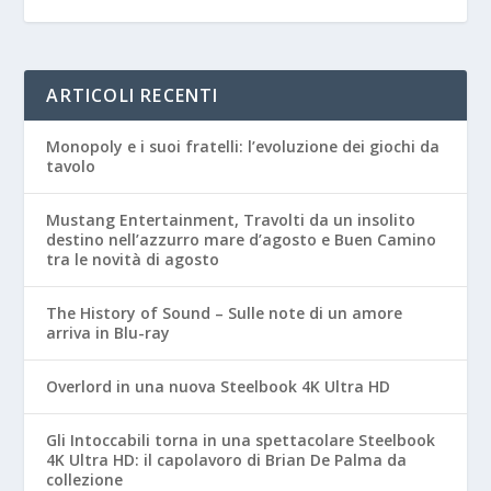
ARTICOLI RECENTI
Monopoly e i suoi fratelli: l’evoluzione dei giochi da
tavolo
Mustang Entertainment, Travolti da un insolito
destino nell’azzurro mare d’agosto e Buen Camino
tra le novità di agosto
The History of Sound – Sulle note di un amore
arriva in Blu-ray
Overlord in una nuova Steelbook 4K Ultra HD
Gli Intoccabili torna in una spettacolare Steelbook
4K Ultra HD: il capolavoro di Brian De Palma da
collezione