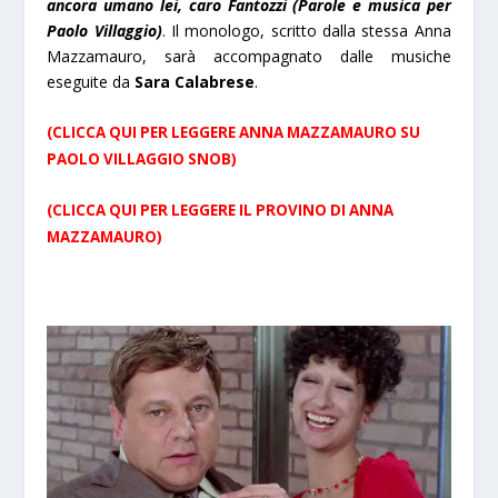
ancora umano lei, caro Fantozzi (Parole e musica per
Paolo Villaggio)
. Il monologo, scritto dalla stessa Anna
Mazzamauro, sarà accompagnato dalle musiche
eseguite da
Sara Calabrese
.
(CLICCA QUI PER LEGGERE ANNA MAZZAMAURO SU
PAOLO VILLAGGIO SNOB)
(CLICCA QUI PER LEGGERE IL PROVINO DI ANNA
MAZZAMAURO)