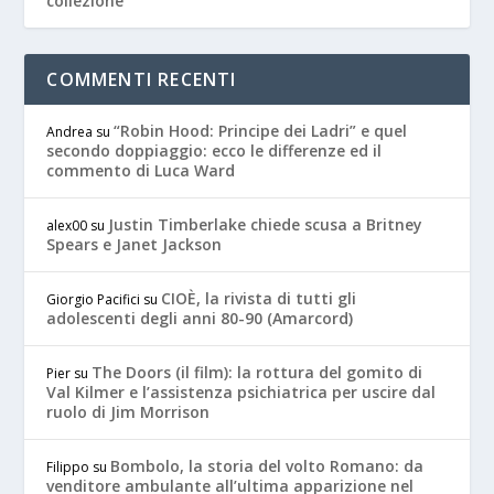
collezione
COMMENTI RECENTI
“Robin Hood: Principe dei Ladri” e quel
Andrea
su
secondo doppiaggio: ecco le differenze ed il
commento di Luca Ward
Justin Timberlake chiede scusa a Britney
alex00
su
Spears e Janet Jackson
CIOÈ, la rivista di tutti gli
Giorgio Pacifici
su
adolescenti degli anni 80-90 (Amarcord)
The Doors (il film): la rottura del gomito di
Pier
su
Val Kilmer e l’assistenza psichiatrica per uscire dal
ruolo di Jim Morrison
Bombolo, la storia del volto Romano: da
Filippo
su
venditore ambulante all’ultima apparizione nel