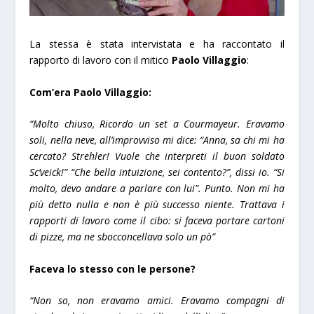
La stessa è stata intervistata e ha raccontato il
rapporto di lavoro con il mitico
Paolo Villaggio
:
Com’era Paolo Villaggio:
“Molto chiuso, Ricordo un set a Courmayeur. Eravamo
soli, nella neve, all’improvviso mi dice: “Anna, sa chi mi ha
cercato? Strehler! Vuole che interpreti il buon soldato
Sc’veick!” “Che bella intuizione, sei contento?”, dissi io. “Si
molto, devo andare a parlare con lui”. Punto. Non mi ha
più detto nulla e non è più successo niente. Trattava i
rapporti di lavoro come il cibo: si faceva portare cartoni
di pizze, ma ne sbocconcellava solo un pò”
Faceva lo stesso con le persone?
“Non so, non eravamo amici. Eravamo compagni di