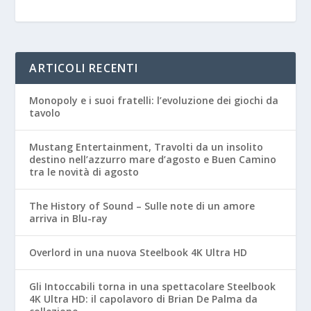
ARTICOLI RECENTI
Monopoly e i suoi fratelli: l’evoluzione dei giochi da
tavolo
Mustang Entertainment, Travolti da un insolito
destino nell’azzurro mare d’agosto e Buen Camino
tra le novità di agosto
The History of Sound – Sulle note di un amore
arriva in Blu-ray
Overlord in una nuova Steelbook 4K Ultra HD
Gli Intoccabili torna in una spettacolare Steelbook
4K Ultra HD: il capolavoro di Brian De Palma da