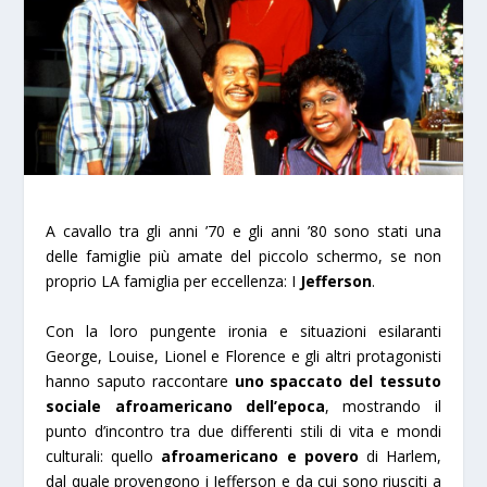
A cavallo tra gli anni ’70 e gli anni ’80 sono stati una
delle famiglie più amate del piccolo schermo, se non
proprio LA famiglia per eccellenza: I
Jefferson
.
Con la loro pungente ironia e situazioni esilaranti
George, Louise, Lionel e Florence e gli altri protagonisti
hanno saputo raccontare
uno spaccato del tessuto
sociale afroamericano dell’epoca
, mostrando il
punto d’incontro tra due differenti stili di vita e mondi
culturali: quello
afroamericano e povero
di Harlem,
dal quale provengono i Jefferson e da cui sono riusciti a