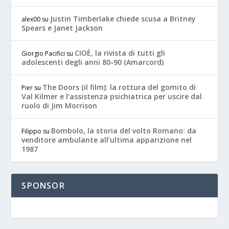
Justin Timberlake chiede scusa a Britney
alex00
su
Spears e Janet Jackson
CIOÈ, la rivista di tutti gli
Giorgio Pacifici
su
adolescenti degli anni 80-90 (Amarcord)
The Doors (il film): la rottura del gomito di
Pier
su
Val Kilmer e l’assistenza psichiatrica per uscire dal
ruolo di Jim Morrison
Bombolo, la storia del volto Romano: da
Filippo
su
venditore ambulante all’ultima apparizione nel
1987
SPONSOR