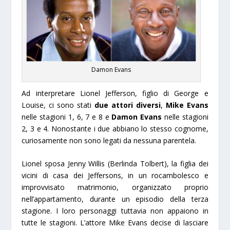
Damon Evans
Ad interpretare Lionel Jefferson, figlio di George e
Louise, ci sono stati
due attori diversi
,
Mike Evans
nelle stagioni 1, 6, 7 e 8 e
Damon Evans
nelle stagioni
2, 3 e 4. Nonostante i due abbiano lo stesso cognome,
curiosamente non sono legati da nessuna parentela.
Lionel sposa Jenny Willis (Berlinda Tolbert), la figlia dei
vicini di casa dei Jeffersons, in un rocambolesco e
improvvisato matrimonio, organizzato proprio
nell’appartamento, durante un episodio della terza
stagione. I loro personaggi tuttavia non appaiono in
tutte le stagioni. L’attore Mike Evans decise di lasciare