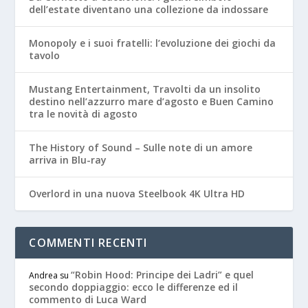
dell’estate diventano una collezione da indossare
Monopoly e i suoi fratelli: l’evoluzione dei giochi da
tavolo
Mustang Entertainment, Travolti da un insolito
destino nell’azzurro mare d’agosto e Buen Camino
tra le novità di agosto
The History of Sound – Sulle note di un amore
arriva in Blu-ray
Overlord in una nuova Steelbook 4K Ultra HD
COMMENTI RECENTI
“Robin Hood: Principe dei Ladri” e quel
Andrea
su
secondo doppiaggio: ecco le differenze ed il
commento di Luca Ward