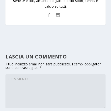
serie tv e libri, amante dei gatti e dello sport, tennis e
calcio su tutti.
LASCIA UN COMMENTO
Il tuo indirizzo email non sarà pubblicato.
I campi obbligatori
sono contrassegnati
*