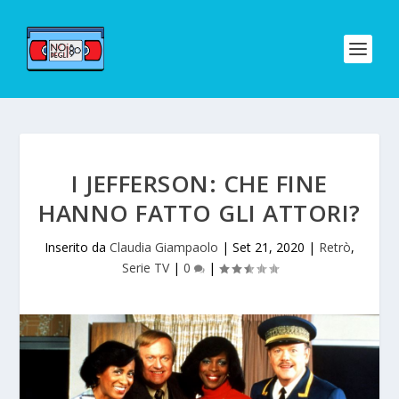
I JEFFERSON: CHE FINE
HANNO FATTO GLI ATTORI?
Inserito da
Claudia Giampaolo
|
Set 21, 2020
|
Retrò
,
Serie TV
|
0
|