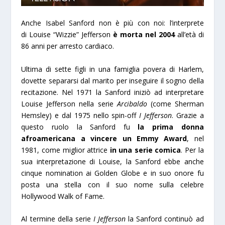
Anche Isabel Sanford non è più con noi: l’interprete
di Louise “Wizzie” Jefferson
è morta nel 2004
all’età di
86 anni per arresto cardiaco.
Ultima di sette figli in una famiglia povera di Harlem,
dovette separarsi dal marito per inseguire il sogno della
recitazione. Nel 1971 la Sanford iniziò ad interpretare
Louise Jefferson nella serie
Arcibaldo
(come Sherman
Hemsley) e dal 1975 nello spin-off
I Jefferson
. Grazie a
questo ruolo la Sanford fu
la prima donna
afroamericana a vincere un Emmy Award
, nel
1981, come miglior attrice
in una serie comica
. Per la
sua interpretazione di Louise, la Sanford ebbe anche
cinque nomination ai Golden Globe e in suo onore fu
posta una stella con il suo nome sulla celebre
Hollywood Walk of Fame.
Al termine della serie
I Jefferson
la Sanford continuò ad