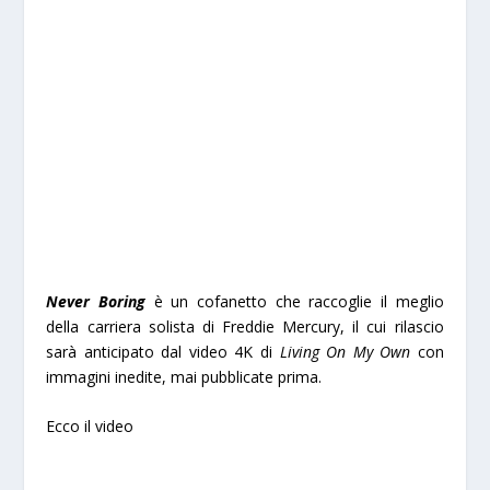
Never Boring
è un cofanetto che raccoglie il meglio
della carriera solista di Freddie Mercury, il cui rilascio
sarà anticipato dal video 4K di
Living On My Own
con
immagini inedite, mai pubblicate prima.
Ecco il video