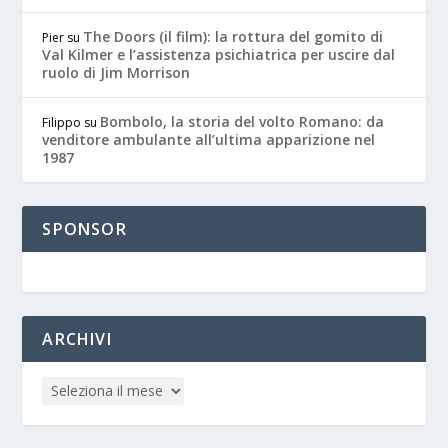
The Doors (il film): la rottura del gomito di
Pier
su
Val Kilmer e l’assistenza psichiatrica per uscire dal
ruolo di Jim Morrison
Bombolo, la storia del volto Romano: da
Filippo
su
venditore ambulante all’ultima apparizione nel
1987
SPONSOR
ARCHIVI