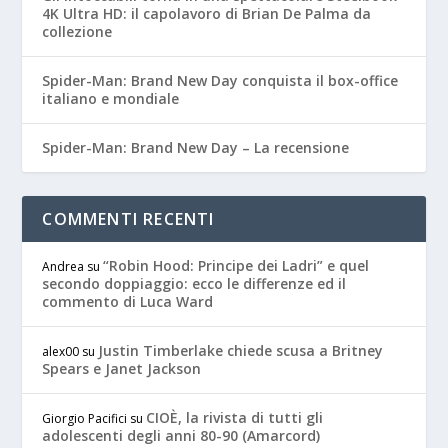
4K Ultra HD: il capolavoro di Brian De Palma da
collezione
Spider-Man: Brand New Day conquista il box-office
italiano e mondiale
Spider-Man: Brand New Day – La recensione
COMMENTI RECENTI
“Robin Hood: Principe dei Ladri” e quel
Andrea
su
secondo doppiaggio: ecco le differenze ed il
commento di Luca Ward
Justin Timberlake chiede scusa a Britney
alex00
su
Spears e Janet Jackson
CIOÈ, la rivista di tutti gli
Giorgio Pacifici
su
adolescenti degli anni 80-90 (Amarcord)