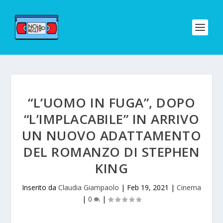
“L’UOMO IN FUGA”, DOPO
“L’IMPLACABILE” IN ARRIVO
UN NUOVO ADATTAMENTO
DEL ROMANZO DI STEPHEN
KING
Inserito da
Claudia Giampaolo
|
Feb 19, 2021
|
Cinema
|
0
|