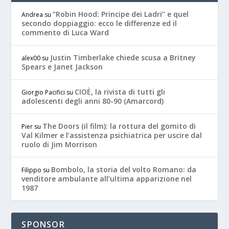
“Robin Hood: Principe dei Ladri” e quel
Andrea
su
secondo doppiaggio: ecco le differenze ed il
commento di Luca Ward
Justin Timberlake chiede scusa a Britney
alex00
su
Spears e Janet Jackson
CIOÈ, la rivista di tutti gli
Giorgio Pacifici
su
adolescenti degli anni 80-90 (Amarcord)
The Doors (il film): la rottura del gomito di
Pier
su
Val Kilmer e l’assistenza psichiatrica per uscire dal
ruolo di Jim Morrison
Bombolo, la storia del volto Romano: da
Filippo
su
venditore ambulante all’ultima apparizione nel
1987
SPONSOR