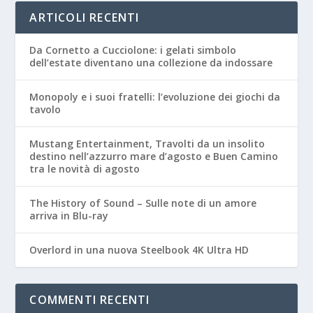
ARTICOLI RECENTI
Da Cornetto a Cucciolone: i gelati simbolo
dell’estate diventano una collezione da indossare
Monopoly e i suoi fratelli: l’evoluzione dei giochi da
tavolo
Mustang Entertainment, Travolti da un insolito
destino nell’azzurro mare d’agosto e Buen Camino
tra le novità di agosto
The History of Sound – Sulle note di un amore
arriva in Blu-ray
Overlord in una nuova Steelbook 4K Ultra HD
COMMENTI RECENTI