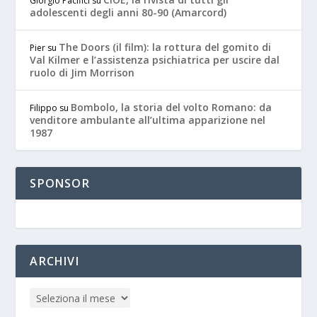
Giorgio Pacifici
su
adolescenti degli anni 80-90 (Amarcord)
The Doors (il film): la rottura del gomito di
Pier
su
Val Kilmer e l’assistenza psichiatrica per uscire dal
ruolo di Jim Morrison
Bombolo, la storia del volto Romano: da
Filippo
su
venditore ambulante all’ultima apparizione nel
1987
SPONSOR
ARCHIVI