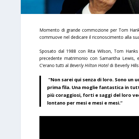
Momento di grande commozione per Tom Hanks che,
commuove nel dedicare il riconoscimento alla sua
Sposato dal 1988 con Rita Wilson, Tom Hanks ha
precedente matrimonio con Samantha Lewis, e i
C’erano tutti al
Beverly Hilton Hotel
di Beverly Hills
“
Non sarei qui senza di loro. Sono un
prima fila. Una moglie fantastica in tut
più coraggiosi, forti e saggi del loro 
lontano per mesi e mesi e mesi.”