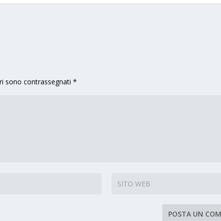
ri sono contrassegnati
*