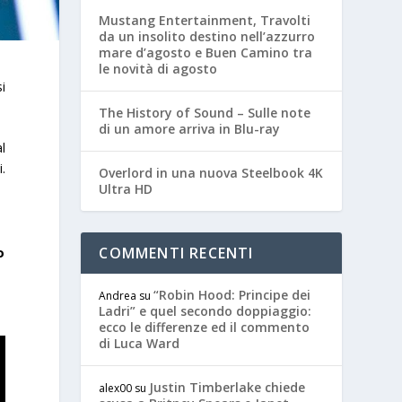
Mustang Entertainment, Travolti
da un insolito destino nell’azzurro
mare d’agosto e Buen Camino tra
le novità di agosto
i
The History of Sound – Sulle note
di un amore arriva in Blu-ray
l
.
Overlord in una nuova Steelbook 4K
Ultra HD
COMMENTI RECENTI
o
“Robin Hood: Principe dei
Andrea
su
Ladri” e quel secondo doppiaggio:
ecco le differenze ed il commento
di Luca Ward
Justin Timberlake chiede
alex00
su