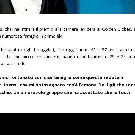
 nel ritirare il premio alla carriera ieri sera ai Golden Globes, s
 numerosa famiglia in prima fila.
 quattro figli. I maggiori, che oggi hanno 42 e 37 anni, avuti da
 due più piccoli che, invece, hanno rispettivamente 29 e 25 anni
 ad assisterlo.
 uomo fortunato con una famiglia come questa seduta in
ti i sensi, che mi ha insegnato cos’è
l’amore
. Dei figli che son
vecchio. Un amorevole gruppo che ha accettato che io fossi