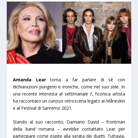
Amanda Lear
torna a far parlare di sé con
dichiarazioni pungenti e ironiche, come nel suo stile. In
una recente intervista al settimanale
F
, l’iconica artista
ha raccontato un curioso retroscena legato ai Måneskin
e al Festival di Sanremo 2021.
Stando al suo racconto, Damiano David – frontman
della band romana – avrebbe contattato Lear per
partecipare come ospite alla serata dei duetti. Tuttavia,