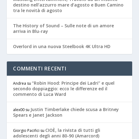
destino nell’azzurro mare d’agosto e Buen Camino
tra le novità di agosto
The History of Sound – Sulle note di un amore
arriva in Blu-ray
Overlord in una nuova Steelbook 4K Ultra HD
COMMENTI RECENTI
“Robin Hood: Principe dei Ladri” e quel
Andrea
su
secondo doppiaggio: ecco le differenze ed il
commento di Luca Ward
Justin Timberlake chiede scusa a Britney
alex00
su
Spears e Janet Jackson
CIOÈ, la rivista di tutti gli
Giorgio Pacifici
su
adolescenti degli anni 80-90 (Amarcord)