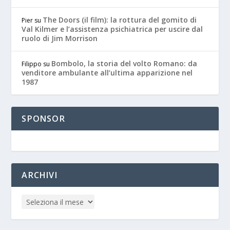
The Doors (il film): la rottura del gomito di
Pier
su
Val Kilmer e l’assistenza psichiatrica per uscire dal
ruolo di Jim Morrison
Bombolo, la storia del volto Romano: da
Filippo
su
venditore ambulante all’ultima apparizione nel
1987
SPONSOR
ARCHIVI