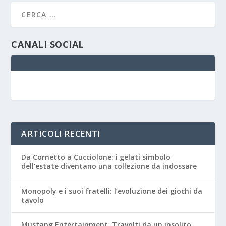
CANALI SOCIAL
ARTICOLI RECENTI
Da Cornetto a Cucciolone: i gelati simbolo
dell’estate diventano una collezione da indossare
Monopoly e i suoi fratelli: l’evoluzione dei giochi da
tavolo
Mustang Entertainment, Travolti da un insolito