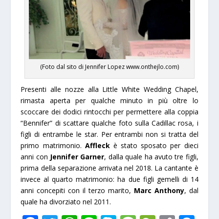
(Foto dal sito di Jennifer Lopez www.onthejlo.com)
Presenti alle nozze alla Little White Wedding Chapel,
rimasta aperta per qualche minuto in più oltre lo
scoccare dei dodici rintocchi per permettere alla coppia
“Bennifer” di scattare qualche foto sulla Cadillac rosa, i
figli di entrambe le star. Per entrambi non si tratta del
primo matrimonio.
Affleck
è stato sposato per dieci
anni con
Jennifer Garner
, dalla quale ha avuto tre figli,
prima della separazione arrivata nel 2018. La cantante è
invece al quarto matrimonio: ha due figli gemelli di 14
anni concepiti con il terzo marito,
Marc Anthony
, dal
quale ha divorziato nel 2011.