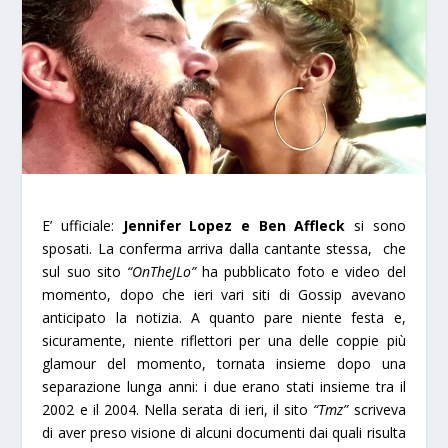
E’ ufficiale:
Jennifer Lopez e Ben Affleck
si sono
sposati. La conferma arriva dalla cantante stessa, che
sul suo sito
“OnTheJLo”
ha pubblicato foto e video del
momento, dopo che ieri vari siti di Gossip avevano
anticipato la notizia. A quanto pare niente festa e,
sicuramente, niente riflettori per una delle coppie più
glamour del momento, tornata insieme dopo una
separazione lunga anni: i due erano stati insieme tra il
2002 e il 2004. Nella serata di ieri, il sito
“Tmz”
scriveva
di aver preso visione di alcuni documenti dai quali risulta