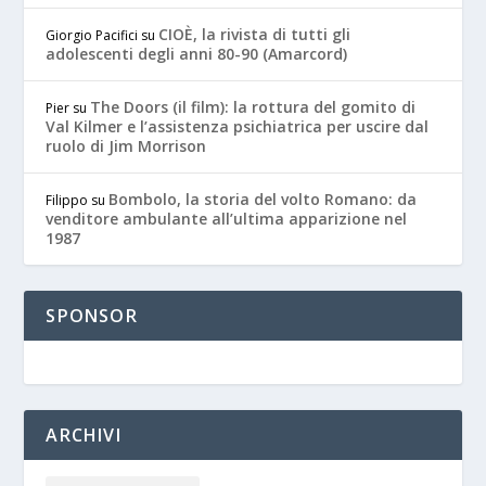
CIOÈ, la rivista di tutti gli
Giorgio Pacifici
su
adolescenti degli anni 80-90 (Amarcord)
The Doors (il film): la rottura del gomito di
Pier
su
Val Kilmer e l’assistenza psichiatrica per uscire dal
ruolo di Jim Morrison
Bombolo, la storia del volto Romano: da
Filippo
su
venditore ambulante all’ultima apparizione nel
1987
SPONSOR
ARCHIVI