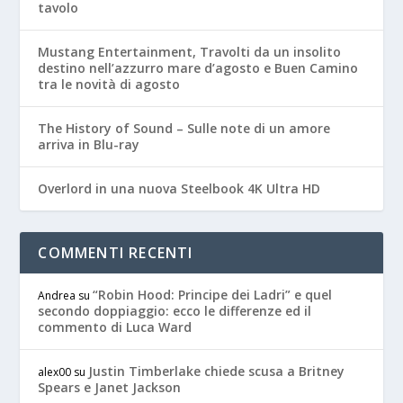
tavolo
Mustang Entertainment, Travolti da un insolito
destino nell’azzurro mare d’agosto e Buen Camino
tra le novità di agosto
The History of Sound – Sulle note di un amore
arriva in Blu-ray
Overlord in una nuova Steelbook 4K Ultra HD
COMMENTI RECENTI
“Robin Hood: Principe dei Ladri” e quel
Andrea
su
secondo doppiaggio: ecco le differenze ed il
commento di Luca Ward
Justin Timberlake chiede scusa a Britney
alex00
su
Spears e Janet Jackson