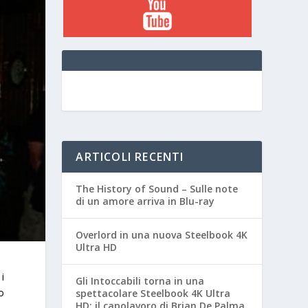
ARTICOLI RECENTI
The History of Sound – Sulle note
di un amore arriva in Blu-ray
Overlord in una nuova Steelbook 4K
Ultra HD
 i
Gli Intoccabili torna in una
o
spettacolare Steelbook 4K Ultra
HD: il capolavoro di Brian De Palma