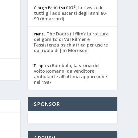
CIOÈ, la rivista di
Giorgio Pacifici
su
tutti gli adolescenti degli anni 80-
90 (Amarcord)
The Doors (il film): la rottura
Pier
su
del gomito di Val Kilmer e
l’assistenza psichiatrica per uscire
dal ruolo di Jim Morrison
Bombolo, la storia del
Filippo
su
volto Romano: da venditore
ambulante all’ultima apparizione
nel 1987
SPONSOR