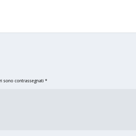
ri sono contrassegnati
*