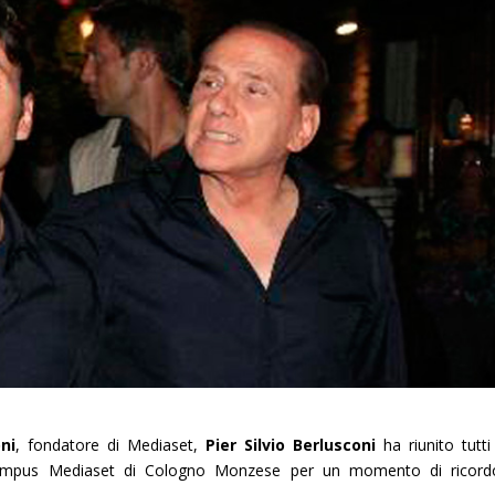
ni
, fondatore di Mediaset,
Pier Silvio Berlusconi
ha riunito tutti
el Campus Mediaset di Cologno Monzese per un momento di ricord