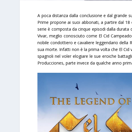
A poca distanza dalla conclusione e dal grande
Prime
propone ai suoi abbonati, a partire dal
18 
serie è composta da
cinque episodi
dalla durata d
Vivar, meglio conosciuto come
El Cid
Campeado
nobile condottiero e cavaliere leggendario della R
sua morte. Infatti non è la prima volta che El Cid 
spagnoli nel voler elogiare le sue eroiche batta
Producciones, parte invece da qualche anno prima