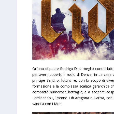
Orfano di padre
Rodrigo Diaz
meglio conosciut
per aver ricoperto il ruolo di Denver in La casa d
principe Sancho, futuro re, con lo scopo di dive
formazione e la complessa scalata gerarchica che
combatté numerose battaglie; e a scoprire cospira
Ferdinando I, Ramiro I di Aragona e Garcia, con 
sancita con i Mori.