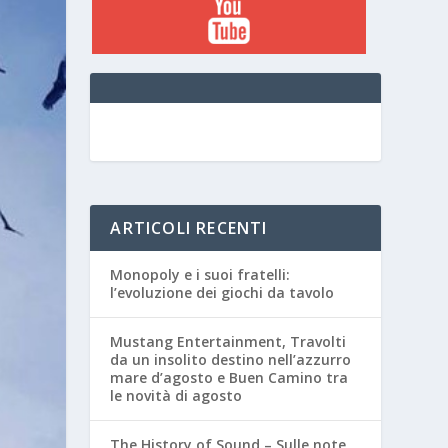
ARTICOLI RECENTI
Monopoly e i suoi fratelli:
l’evoluzione dei giochi da tavolo
Mustang Entertainment, Travolti
da un insolito destino nell’azzurro
mare d’agosto e Buen Camino tra
le novità di agosto
The History of Sound – Sulle note