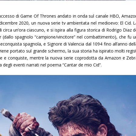
 successo di Game Of Thrones andato in onda sul canale HBO,
Amazo
dicembre 2020
, un nuova serie tv ambientata nel medioevo:
El Cid
. 
i circa un’ora ciascuno, e si ispira alla figura storica di Rodrigo Diaz 
r
(dallo spagnolo “campione/vincitore” nel combattimento), che fu u
econquista spagnola, e Signore di Valencia dal 1094 fino all’anno dell
viene portato sul grande schermo, la sua storia ha ispirato molti regis
glie e conquiste, mentre la nuova serie coprodotta da Amazon e Zebr
 degli eventi narrati nel poema “Cantar de mio Cid”.