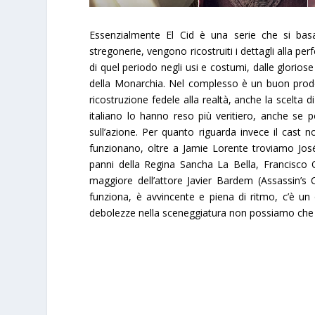
Essenzialmente El Cid è una serie che si basa
stregonerie, vengono ricostruiti i dettagli alla pe
di quel periodo negli usi e costumi, dalle gloriose
della Monarchia. Nel complesso è un buon prodot
ricostruzione fedele alla realtà, anche la scelta di 
italiano lo hanno reso più veritiero, anche se 
sull’azione. Per quanto riguarda invece il cast no
funzionano, oltre a Jamie Lorente troviamo
Jos
panni della
Regina Sancha La Bella
,
Francisco 
maggiore dell’attore Javier Bardem (Assassin’s
funziona, è avvincente e piena di ritmo, c’è un 
debolezze nella sceneggiatura non possiamo che 