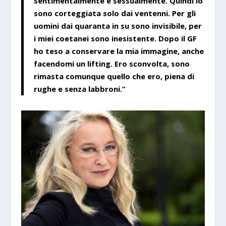
sentimentalmente e sessualmente. Quindi io
sono corteggiata solo dai ventenni. Per gli
uomini dai quaranta in su sono invisibile, per
i miei coetanei sono inesistente. Dopo il GF
ho teso a conservare la mia immagine, anche
facendomi un lifting. Ero sconvolta, sono
rimasta comunque quello che ero, piena di
rughe e senza labbroni.”