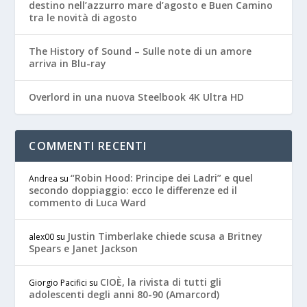
destino nell’azzurro mare d’agosto e Buen Camino
tra le novità di agosto
The History of Sound – Sulle note di un amore
arriva in Blu-ray
Overlord in una nuova Steelbook 4K Ultra HD
COMMENTI RECENTI
“Robin Hood: Principe dei Ladri” e quel
Andrea
su
secondo doppiaggio: ecco le differenze ed il
commento di Luca Ward
Justin Timberlake chiede scusa a Britney
alex00
su
Spears e Janet Jackson
CIOÈ, la rivista di tutti gli
Giorgio Pacifici
su
adolescenti degli anni 80-90 (Amarcord)