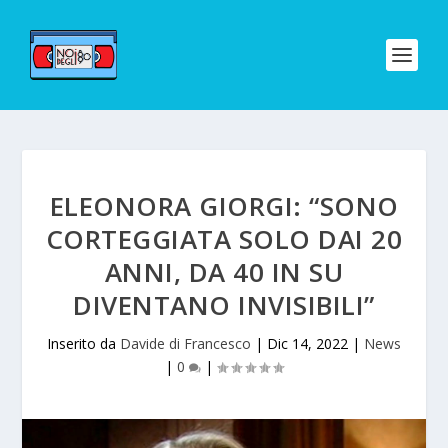
ELEONORA GIORGI: “SONO
CORTEGGIATA SOLO DAI 20
ANNI, DA 40 IN SU
DIVENTANO INVISIBILI”
Inserito da
Davide di Francesco
|
Dic 14, 2022
|
News
|
0
|