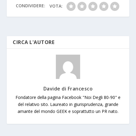
k
p
k
er
CONDIVIDERE:
VOTA:
CIRCA L'AUTORE
Davide di Francesco
Fondatore della pagina Facebook "Noi Degli 80-90" e
del relativo sito. Laureato in giurisprudenza, grande
amante del mondo GEEK e soprattutto un PR nato.