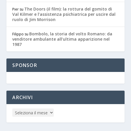
The Doors (il film): la rottura del gomito di
Pier
su
Val Kilmer e l’assistenza psichiatrica per uscire dal
ruolo di Jim Morrison
Bombolo, la storia del volto Romano: da
Filippo
su
venditore ambulante all’ultima apparizione nel
1987
SPONSOR
ARCHIVI