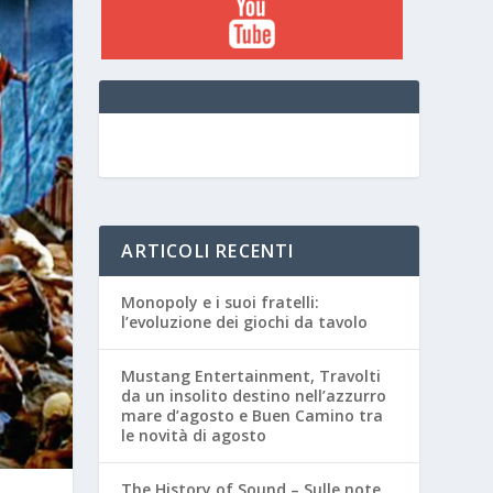
ARTICOLI RECENTI
Monopoly e i suoi fratelli:
l’evoluzione dei giochi da tavolo
Mustang Entertainment, Travolti
da un insolito destino nell’azzurro
mare d’agosto e Buen Camino tra
le novità di agosto
The History of Sound – Sulle note