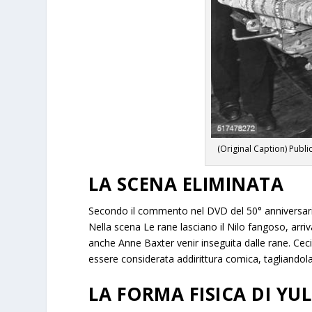
(Original Caption) Publi
LA SCENA ELIMINATA
Secondo il commento nel DVD del 50° anniversar
Nella scena Le rane lasciano il Nilo fangoso, arri
anche Anne Baxter venir inseguita dalle rane. Cec
essere considerata addirittura comica, tagliandola
LA FORMA FISICA DI YUL