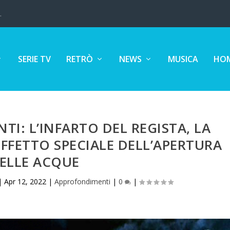
.
SERIE TV
RETRÒ
NEWS
MUSICA
HOM
TI: L’INFARTO DEL REGISTA, LA
EFFETTO SPECIALE DELL’APERTURA
ELLE ACQUE
|
Apr 12, 2022
|
Approfondimenti
|
0
|