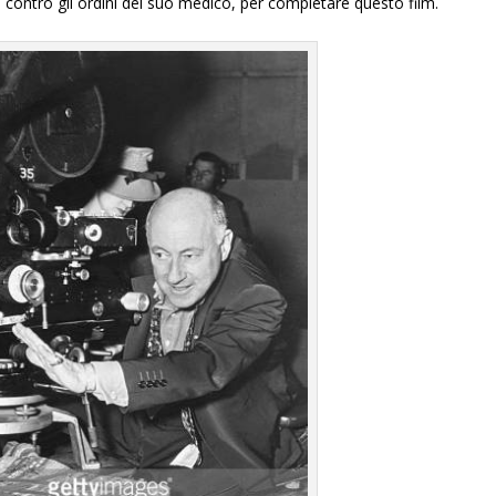
o, contro gli ordini del suo medico, per completare questo film.