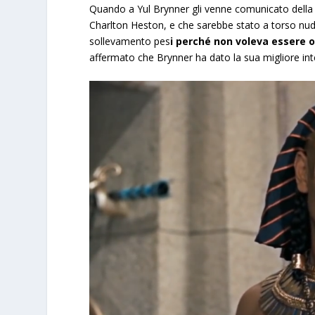
Quando a Yul Brynner gli venne comunicato della s
Charlton Heston, e che sarebbe stato a torso nud
sollevamento pes
i perché non voleva essere 
affermato che Brynner ha dato la sua migliore int