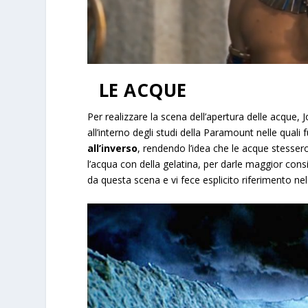
LE ACQUE
Per realizzare la scena dell’apertura delle acque, 
all’interno degli studi della Paramount nelle quali
all’inverso
, rendendo l’idea che le acque stesser
l’acqua con della gelatina, per darle maggior con
da questa scena e vi fece esplicito riferimento nel