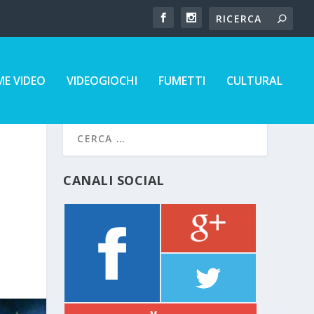
E VIDEO
VIDEOGIOCHI
FUMETTI
CULTURAL
CANALI SOCIAL