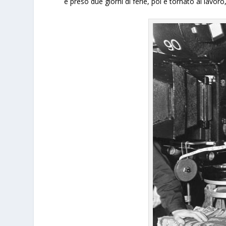
è preso due giorni di ferie, poi è tornato al lavor