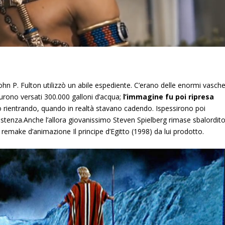
John P. Fulton utilizzò un abile espediente. C’erano delle enormi vasch
 furono versati 300.000 galloni d’acqua;
l’immagine fu poi ripresa
o rientrando, quando in realtà stavano cadendo. Ispessirono poi
sistenza.Anche l’allora giovanissimo Steven Spielberg rimase sbalordit
 remake d’animazione Il principe d’Egitto (1998) da lui prodotto.