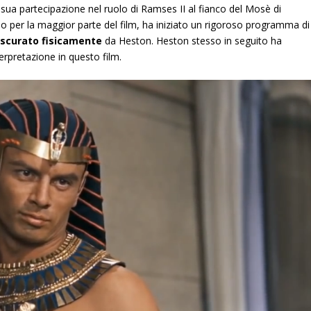
ua partecipazione nel ruolo di Ramses II al fianco del Mosè di
o per la maggior parte del film, ha iniziato un rigoroso programma di
oscurato fisicamente
da Heston. Heston stesso in seguito ha
erpretazione in questo film.