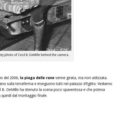
city photo of Cecil B. DeMille behind the camera.
io del 2006,
la piaga delle rane
venne girata, ma non utilizzata.
vano sulla terraferma e inseguono tutti nel palazzo d’Egitto. Vediamo
il B. DeMille ha ritenuto la scena poco spaventosa e che poteva
 quindi dal montaggio finale.