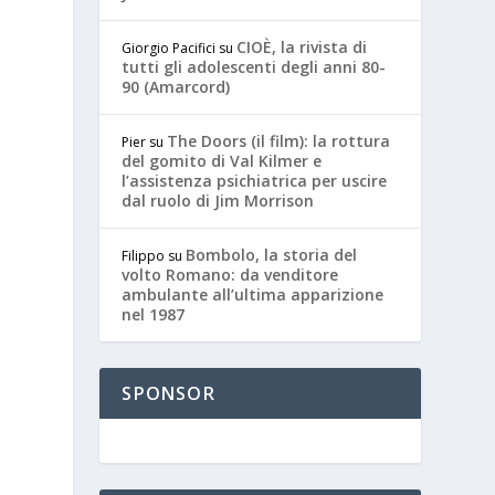
CIOÈ, la rivista di
Giorgio Pacifici
su
tutti gli adolescenti degli anni 80-
90 (Amarcord)
The Doors (il film): la rottura
Pier
su
del gomito di Val Kilmer e
l’assistenza psichiatrica per uscire
dal ruolo di Jim Morrison
Bombolo, la storia del
Filippo
su
volto Romano: da venditore
ambulante all’ultima apparizione
nel 1987
SPONSOR