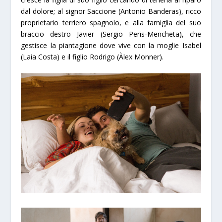
dal dolore; al signor Saccione (Antonio Banderas), ricco
proprietario terriero spagnolo, e al
la
famiglia del suo
braccio destro Javier (Sergio Peris-Mencheta), che
gestisce
la
piantagione dove vive con
la
moglie Isabel
(
La
ia Costa) e il figlio Rodrigo (Àlex Monner).