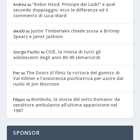
“Robin Hood: Principe dei Ladri” e quel
Andrea
su
secondo doppiaggio: ecco le differenze ed il
commento di Luca Ward
Justin Timberlake chiede scusa a Britney
alex00
su
Spears e Janet Jackson
CIOÈ, la rivista di tutti gli
Giorgio Pacifici
su
adolescenti degli anni 80-90 (Amarcord)
The Doors (il film): la rottura del gomito di
Pier
su
Val Kilmer e l’assistenza psichiatrica per uscire dal
ruolo di Jim Morrison
Bombolo, la storia del volto Romano: da
Filippo
su
venditore ambulante all’ultima apparizione nel
1987
SPONSOR