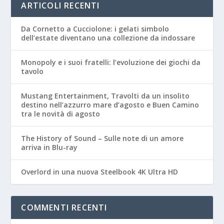
ARTICOLI RECENTI
Da Cornetto a Cucciolone: i gelati simbolo
dell’estate diventano una collezione da indossare
Monopoly e i suoi fratelli: l’evoluzione dei giochi da
tavolo
Mustang Entertainment, Travolti da un insolito
destino nell’azzurro mare d’agosto e Buen Camino
tra le novità di agosto
The History of Sound – Sulle note di un amore
arriva in Blu-ray
Overlord in una nuova Steelbook 4K Ultra HD
COMMENTI RECENTI