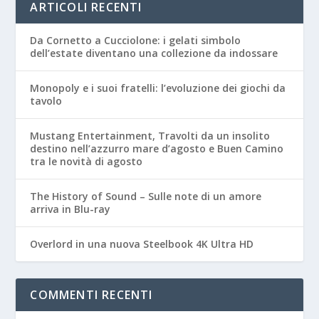
ARTICOLI RECENTI
Da Cornetto a Cucciolone: i gelati simbolo
dell’estate diventano una collezione da indossare
Monopoly e i suoi fratelli: l’evoluzione dei giochi da
tavolo
Mustang Entertainment, Travolti da un insolito
destino nell’azzurro mare d’agosto e Buen Camino
tra le novità di agosto
The History of Sound – Sulle note di un amore
arriva in Blu-ray
Overlord in una nuova Steelbook 4K Ultra HD
COMMENTI RECENTI