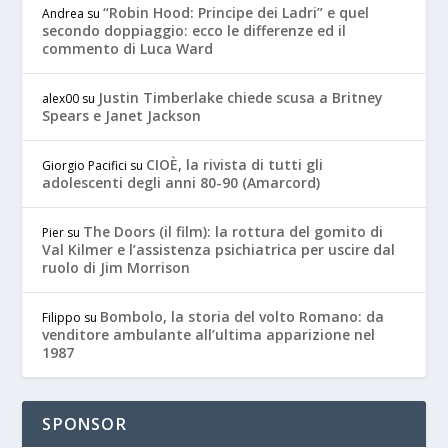
“Robin Hood: Principe dei Ladri” e quel
Andrea
su
secondo doppiaggio: ecco le differenze ed il
commento di Luca Ward
Justin Timberlake chiede scusa a Britney
alex00
su
Spears e Janet Jackson
CIOÈ, la rivista di tutti gli
Giorgio Pacifici
su
adolescenti degli anni 80-90 (Amarcord)
The Doors (il film): la rottura del gomito di
Pier
su
Val Kilmer e l’assistenza psichiatrica per uscire dal
ruolo di Jim Morrison
Bombolo, la storia del volto Romano: da
Filippo
su
venditore ambulante all’ultima apparizione nel
1987
SPONSOR