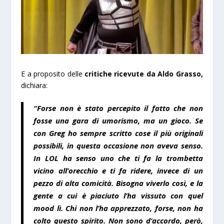
E a proposito delle
critiche ricevute da Aldo Grasso,
dichiara:
“Forse non è stato percepito il fatto che non
fosse una gara di umorismo, ma un gioco. Se
con Greg ho sempre scritto cose il più originali
possibili, in questa occasione non aveva senso.
In LOL ha senso uno che ti fa la trombetta
vicino all’orecchio e ti fa ridere, invece di un
pezzo di alta comicità. Bisogna viverlo così, e la
gente a cui è piaciuto l’ha vissuto con quel
mood lì. Chi non l’ha apprezzato, forse, non ha
colto questo spirito. Non sono d’accordo, però,