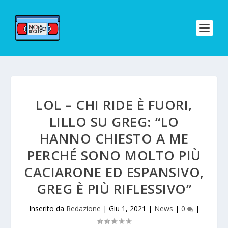
LOL – CHI RIDE È FUORI,
LILLO SU GREG: “LO
HANNO CHIESTO A ME
PERCHÉ SONO MOLTO PIÙ
CACIARONE ED ESPANSIVO,
GREG È PIÙ RIFLESSIVO”
Inserito da
Redazione
|
Giu 1, 2021
|
News
|
0
|