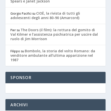
Spears e Janet Jackson
CIOÈ, la rivista di tutti gli
Giorgio Pacifici
su
adolescenti degli anni 80-90 (Amarcord)
The Doors (il film): la rottura del gomito di
Pier
su
Val Kilmer e l’assistenza psichiatrica per uscire dal
ruolo di Jim Morrison
Bombolo, la storia del volto Romano: da
Filippo
su
venditore ambulante all’ultima apparizione nel
1987
SPONSOR
ARCHIVI