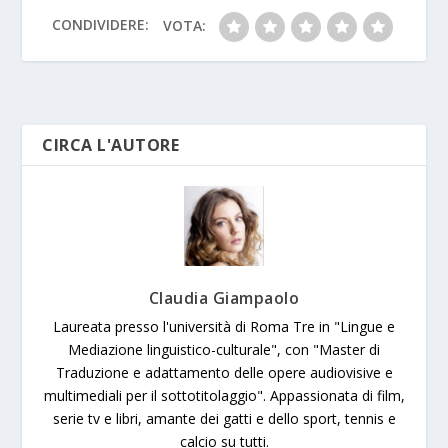
k
p
k
er
CONDIVIDERE:
VOTA:
CIRCA L'AUTORE
Claudia Giampaolo
Laureata presso l'università di Roma Tre in "Lingue e
Mediazione linguistico-culturale", con "Master di
Traduzione e adattamento delle opere audiovisive e
multimediali per il sottotitolaggio". Appassionata di film,
serie tv e libri, amante dei gatti e dello sport, tennis e
calcio su tutti.