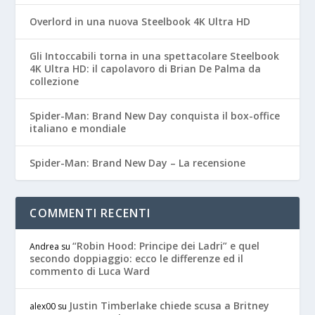
Overlord in una nuova Steelbook 4K Ultra HD
Gli Intoccabili torna in una spettacolare Steelbook
4K Ultra HD: il capolavoro di Brian De Palma da
collezione
Spider-Man: Brand New Day conquista il box-office
italiano e mondiale
Spider-Man: Brand New Day – La recensione
COMMENTI RECENTI
“Robin Hood: Principe dei Ladri” e quel
Andrea
su
secondo doppiaggio: ecco le differenze ed il
commento di Luca Ward
Justin Timberlake chiede scusa a Britney
alex00
su