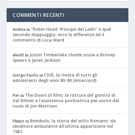
COMMENTI RECENTI
“Robin Hood: Principe dei Ladri” e quel
Andrea
su
secondo doppiaggio: ecco le differenze ed il
commento di Luca Ward
Justin Timberlake chiede scusa a Britney
alex00
su
Spears e Janet Jackson
CIOÈ, la rivista di tutti gli
Giorgio Pacifici
su
adolescenti degli anni 80-90 (Amarcord)
The Doors (il film): la rottura del gomito di
Pier
su
Val Kilmer e l’assistenza psichiatrica per uscire dal
ruolo di Jim Morrison
Bombolo, la storia del volto Romano: da
Filippo
su
venditore ambulante all’ultima apparizione nel
1987