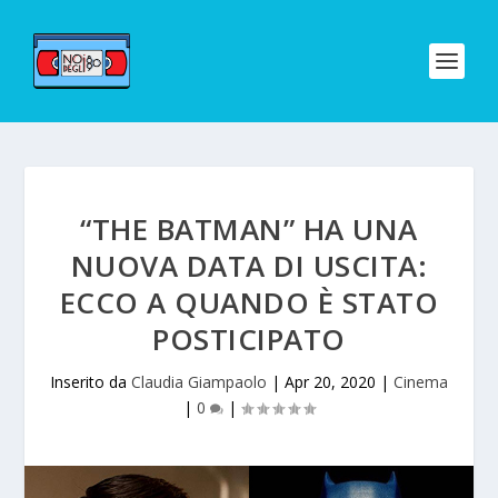
“THE BATMAN” HA UNA
NUOVA DATA DI USCITA:
ECCO A QUANDO È STATO
POSTICIPATO
Inserito da
Claudia Giampaolo
|
Apr 20, 2020
|
Cinema
|
0
|