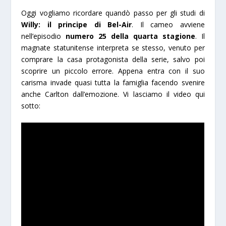
Oggi vogliamo ricordare quandò passo per gli studi di
Willy: il principe di Bel-Air
. Il cameo avviene
nell’episodio
numero 25 della quarta stagione
. Il
magnate statunitense interpreta se stesso, venuto per
comprare la casa protagonista della serie, salvo poi
scoprire un piccolo errore. Appena entra con il suo
carisma invade quasi tutta la famiglia facendo svenire
anche Carlton dall’emozione. Vi lasciamo il video qui
sotto: