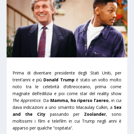
Prima di diventare presidente degli Stati Uniti, per
trent’anni e più
Donald Trump
è stato un volto molto
noto tra le celebrità d’oltreoceano, prima come
magnate dell’edilizia e poi come star del reality show
The Apprentice
. Da
Mamma, ho riperso l’aereo
, in cui
dava indicazioni a uno smarrito Macaulay Culkin, a
Sex
and the City
passando per
Zoolander
, sono
moltissimi i film e telefilm in cui Trump negli anni è
apparso per qualche “ospitata”.