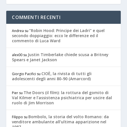
COMMENTI RECENTI
“Robin Hood: Principe dei Ladri” e quel
Andrea
su
secondo doppiaggio: ecco le differenze ed il
commento di Luca Ward
Justin Timberlake chiede scusa a Britney
alex00
su
Spears e Janet Jackson
CIOÈ, la rivista di tutti gli
Giorgio Pacifici
su
adolescenti degli anni 80-90 (Amarcord)
The Doors (il film): la rottura del gomito di
Pier
su
Val Kilmer e l’assistenza psichiatrica per uscire dal
ruolo di Jim Morrison
Bombolo, la storia del volto Romano: da
Filippo
su
venditore ambulante all’ultima apparizione nel
1987