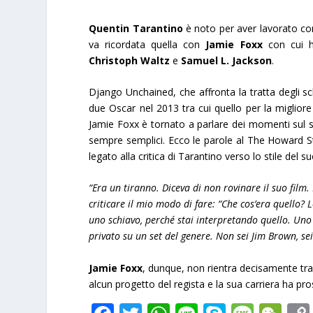
Quentin Tarantino
è noto per aver lavorato con a
va ricordata quella con
Jamie Foxx
con cui h
Christoph Waltz
e
Samuel L. Jackson
.
Django Unchained, che affronta la tratta degli sch
due Oscar nel 2013 tra cui quello per la migliore
Jamie Foxx è tornato a parlare dei momenti sul se
sempre semplici. Ecco le parole al The Howard 
legato alla critica di Tarantino verso lo stile del 
“Era un tiranno. Diceva di non rovinare il suo film
criticare il mio modo di fare: “Che cos’era quello?
uno schiavo, perché stai interpretando quello. Uno s
privato su un set del genere. Non sei Jim Brown, sei
Jamie Foxx
, dunque, non rientra decisamente tra 
alcun progetto del regista e la sua carriera ha pro