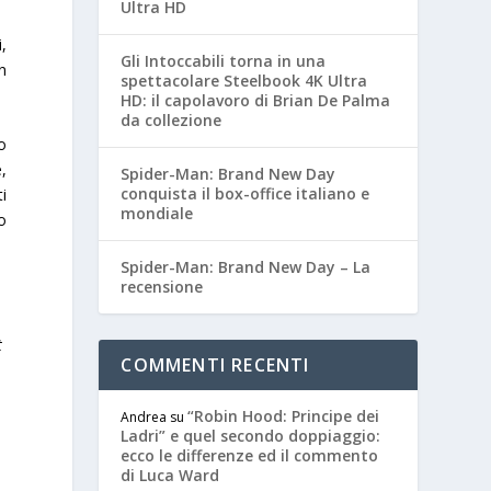
Ultra HD
i,
Gli Intoccabili torna in una
n
spettacolare Steelbook 4K Ultra
HD: il capolavoro di Brian De Palma
da collezione
o
,
Spider-Man: Brand New Day
conquista il box-office italiano e
i
mondiale
o
Spider-Man: Brand New Day – La
recensione
t
COMMENTI RECENTI
“Robin Hood: Principe dei
Andrea
su
Ladri” e quel secondo doppiaggio:
ecco le differenze ed il commento
di Luca Ward