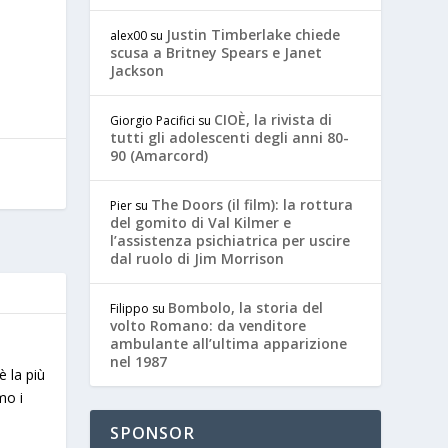
Justin Timberlake chiede
alex00
su
scusa a Britney Spears e Janet
Jackson
CIOÈ, la rivista di
Giorgio Pacifici
su
tutti gli adolescenti degli anni 80-
90 (Amarcord)
The Doors (il film): la rottura
Pier
su
del gomito di Val Kilmer e
l’assistenza psichiatrica per uscire
dal ruolo di Jim Morrison
Bombolo, la storia del
Filippo
su
volto Romano: da venditore
ambulante all’ultima apparizione
nel 1987
è la più
mo i
SPONSOR