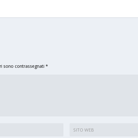
ri sono contrassegnati
*