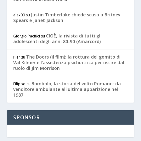
Justin Timberlake chiede scusa a Britney
alex00
su
Spears e Janet Jackson
CIOÈ, la rivista di tutti gli
Giorgio Pacifici
su
adolescenti degli anni 80-90 (Amarcord)
The Doors (il film): la rottura del gomito di
Pier
su
Val Kilmer e l’assistenza psichiatrica per uscire dal
ruolo di Jim Morrison
Bombolo, la storia del volto Romano: da
Filippo
su
venditore ambulante all’ultima apparizione nel
1987
SPONSOR