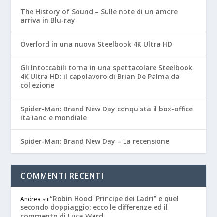
The History of Sound – Sulle note di un amore
arriva in Blu-ray
Overlord in una nuova Steelbook 4K Ultra HD
Gli Intoccabili torna in una spettacolare Steelbook
4K Ultra HD: il capolavoro di Brian De Palma da
collezione
Spider-Man: Brand New Day conquista il box-office
italiano e mondiale
Spider-Man: Brand New Day – La recensione
COMMENTI RECENTI
“Robin Hood: Principe dei Ladri” e quel
Andrea
su
secondo doppiaggio: ecco le differenze ed il
commento di Luca Ward