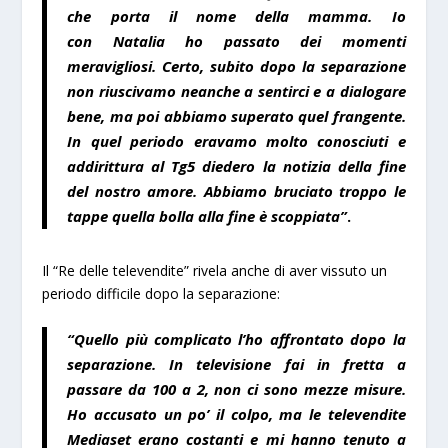
che porta il nome della mamma. Io
con Natalia ho passato dei momenti
meravigliosi. Certo, subito dopo la separazione
non riuscivamo neanche a sentirci e a dialogare
bene, ma poi abbiamo superato quel frangente.
In quel periodo eravamo molto conosciuti e
addirittura al Tg5 diedero la notizia della fine
del nostro amore. Abbiamo bruciato troppo le
tappe quella bolla alla fine è scoppiata”
.
Il “Re delle televendite” rivela anche di aver vissuto un
periodo difficile dopo la separazione:
“Quello più complicato l’ho affrontato dopo la
separazione. In televisione fai in fretta a
passare da 100 a 2, non ci sono mezze misure.
Ho accusato un po’ il colpo, ma le televendite
Mediaset erano costanti e mi hanno tenuto a