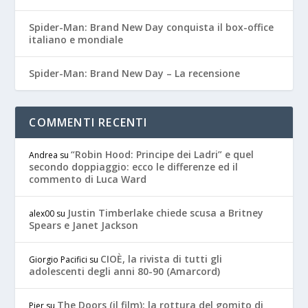
Spider-Man: Brand New Day conquista il box-office
italiano e mondiale
Spider-Man: Brand New Day – La recensione
COMMENTI RECENTI
“Robin Hood: Principe dei Ladri” e quel
Andrea
su
secondo doppiaggio: ecco le differenze ed il
commento di Luca Ward
Justin Timberlake chiede scusa a Britney
alex00
su
Spears e Janet Jackson
CIOÈ, la rivista di tutti gli
Giorgio Pacifici
su
adolescenti degli anni 80-90 (Amarcord)
The Doors (il film): la rottura del gomito di
Pier
su