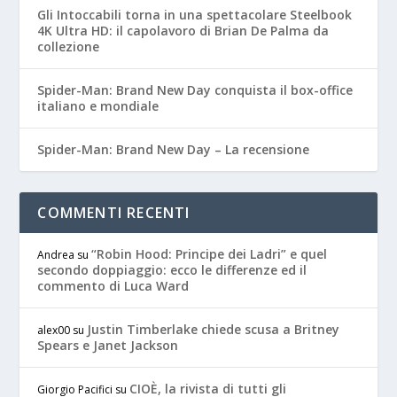
Gli Intoccabili torna in una spettacolare Steelbook
4K Ultra HD: il capolavoro di Brian De Palma da
collezione
Spider-Man: Brand New Day conquista il box-office
italiano e mondiale
Spider-Man: Brand New Day – La recensione
COMMENTI RECENTI
“Robin Hood: Principe dei Ladri” e quel
Andrea
su
secondo doppiaggio: ecco le differenze ed il
commento di Luca Ward
Justin Timberlake chiede scusa a Britney
alex00
su
Spears e Janet Jackson
CIOÈ, la rivista di tutti gli
Giorgio Pacifici
su