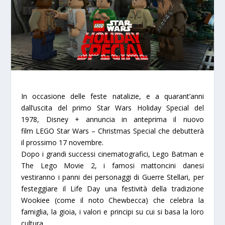
In occasione delle feste natalizie, e a quarant’anni
dall’uscita del primo Star Wars Holiday Special del
1978,
Disney +
annuncia in anteprima il nuovo
film
LEGO Star Wars – Christmas Special
che debutterà
il prossimo
17 novembre.
Dopo i grandi successi cinematografici, Lego Batman e
The Lego Movie 2, i famosi mattoncini danesi
vestiranno i panni dei personaggi di Guerre Stellari, per
festeggiare il
Life Day
una festività della tradizione
Wookiee (come il noto
Chewbecca
) che celebra la
famiglia, la gioia, i valori e principi su cui si basa la loro
cultura.