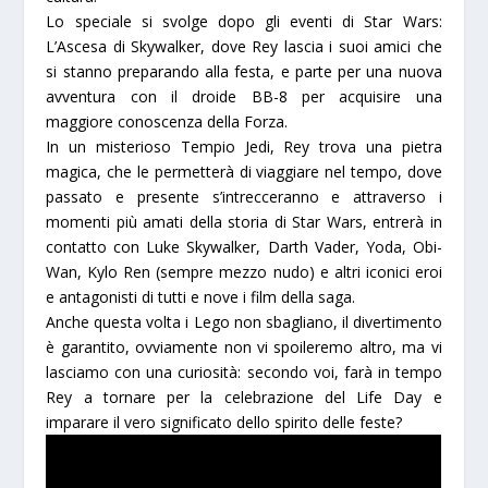
Lo speciale si svolge dopo gli eventi di
Star Wars:
L’Ascesa di Skywalker
, dove
Rey
lascia i suoi amici che
si stanno preparando alla festa, e parte per una nuova
avventura con il droide
BB-8
per acquisire una
maggiore conoscenza della Forza.
In un misterioso Tempio Jedi, Rey trova una pietra
magica, che le permetterà di viaggiare nel tempo, dove
passato e presente s’intrecceranno e attraverso i
momenti più amati della storia di Star Wars, entrerà in
contatto con
Luke Skywalker, Darth Vader, Yoda, Obi-
Wan, Kylo Ren
(sempre mezzo nudo) e altri iconici eroi
e antagonisti di tutti e nove i film della saga.
Anche questa volta i Lego non sbagliano, il divertimento
è garantito, ovviamente non vi spoileremo altro, ma vi
lasciamo con una curiosità: secondo voi, farà in tempo
Rey a tornare per la celebrazione del Life Day e
imparare il vero significato dello spirito delle feste?