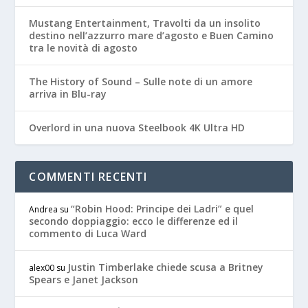
Mustang Entertainment, Travolti da un insolito
destino nell’azzurro mare d’agosto e Buen Camino
tra le novità di agosto
The History of Sound – Sulle note di un amore
arriva in Blu-ray
Overlord in una nuova Steelbook 4K Ultra HD
COMMENTI RECENTI
“Robin Hood: Principe dei Ladri” e quel
Andrea
su
secondo doppiaggio: ecco le differenze ed il
commento di Luca Ward
Justin Timberlake chiede scusa a Britney
alex00
su
Spears e Janet Jackson