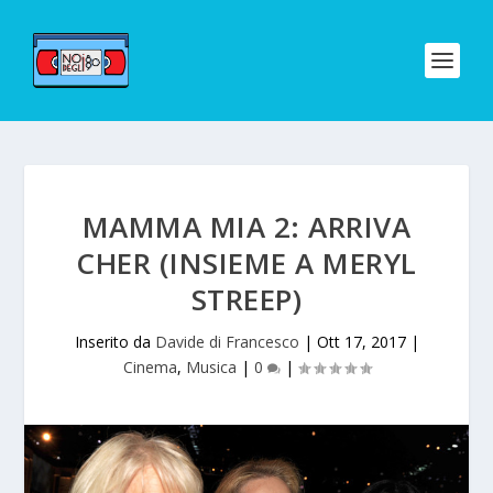
MAMMA MIA 2: ARRIVA
CHER (INSIEME A MERYL
STREEP)
Inserito da
Davide di Francesco
|
Ott 17, 2017
|
Cinema
,
Musica
|
0
|