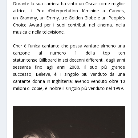
Durante la sua carriera ha vinto un Oscar come miglior
attrice, il Prix d’interprétation féminine a Cannes,
un Grammy, un Emmy, tre Golden Globe e un People’s
Choice Award per i suoi contributi nel cinema, nella
musica e nella televisione.
Cher è l’unica cantante che possa vantare almeno una
canzone al numero 1 della top ten
statunitense
Billboard
in sei decenni differenti, dagli anni
sessanta fino agli anni 2000. Il suo più grande
successo,
Believe
, è il singolo più venduto da una
cantante donna in Inghilterra; avendo venduto oltre 10
milioni di copie, è inoltre il singolo più venduto nel 1999.