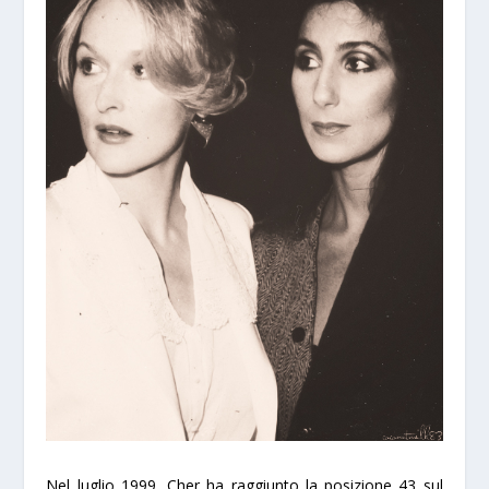
Nel luglio 1999, Cher ha raggiunto la posizione 43 sul