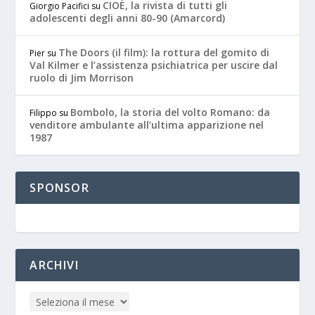
CIOÈ, la rivista di tutti gli
Giorgio Pacifici
su
adolescenti degli anni 80-90 (Amarcord)
The Doors (il film): la rottura del gomito di
Pier
su
Val Kilmer e l’assistenza psichiatrica per uscire dal
ruolo di Jim Morrison
Bombolo, la storia del volto Romano: da
Filippo
su
venditore ambulante all’ultima apparizione nel
1987
SPONSOR
ARCHIVI