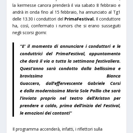
la kermesse canora prenderà il via sabato 8 febbraio e
andrà in onda fino al 15 febbraio, ha annunciato al Tg1
delle 13.30 i conduttori del
PrimaFestival.
Il conduttore
ha, così, confermato i rumors che si erano susseguiti
negli scorsi giorni:
“E’ il momento di annunciare i conduttori e le
conduttrici del PrimaFestival, appuntamento
che darà il via a tutta la settimana festivaliera.
Quest’anno sarà condotto dalla bellissima e
bravissima
Bianca
Guaccero,
dall’effervescente
Gabriele Corsi
e
dalla modernissima
Maria Sole Pollio
che sarà
l’inviata proprio nel teatro dell’Ariston per
prendere a caldo, prima dell’inizio del Festival,
le emozioni dei cantanti”
Il programma accenderà, infatti, i riflettori sulla