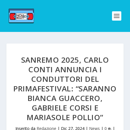
SANREMO 2025, CARLO
CONTI ANNUNCIA I
CONDUTTORI DEL
PRIMAFESTIVAL: “SARANNO
BIANCA GUACCERO,
GABRIELE CORSI E
MARIASOLE POLLIO”
Inserito da
Redazione
|
Dic 27, 2024
|
News
|
0
|