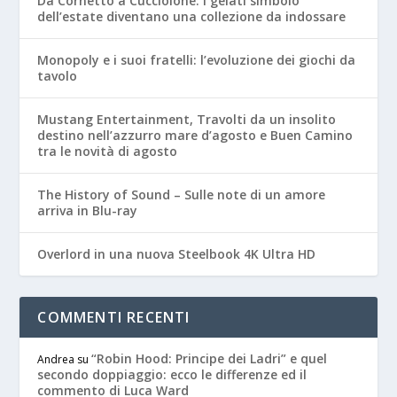
Da Cornetto a Cucciolone: i gelati simbolo
dell’estate diventano una collezione da indossare
Monopoly e i suoi fratelli: l’evoluzione dei giochi da
tavolo
Mustang Entertainment, Travolti da un insolito
destino nell’azzurro mare d’agosto e Buen Camino
tra le novità di agosto
The History of Sound – Sulle note di un amore
arriva in Blu-ray
Overlord in una nuova Steelbook 4K Ultra HD
COMMENTI RECENTI
“Robin Hood: Principe dei Ladri” e quel
Andrea
su
secondo doppiaggio: ecco le differenze ed il
commento di Luca Ward