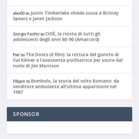
Justin Timberlake chiede scusa a Britney
alex00
su
Spears e Janet Jackson
CIOÈ, la rivista di tutti gli
Giorgio Pacifici
su
adolescenti degli anni 80-90 (Amarcord)
The Doors (il film): la rottura del gomito di
Pier
su
Val Kilmer e l’assistenza psichiatrica per uscire dal
ruolo di Jim Morrison
Bombolo, la storia del volto Romano: da
Filippo
su
venditore ambulante all’ultima apparizione nel
1987
SPONSOR