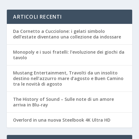
ARTICOLI RECENTI
Da Cornetto a Cucciolone: i gelati simbolo
dell’estate diventano una collezione da indossare
Monopoly e i suoi fratelli: l’evoluzione dei giochi da
tavolo
Mustang Entertainment, Travolti da un insolito
destino nell’azzurro mare d’agosto e Buen Camino
tra le novità di agosto
The History of Sound – Sulle note di un amore
arriva in Blu-ray
Overlord in una nuova Steelbook 4K Ultra HD