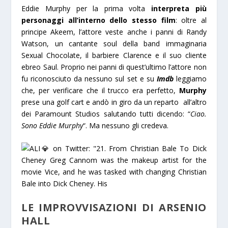
Eddie Murphy per la prima volta
interpreta più
personaggi all’interno dello stesso film
: oltre al
principe Akeem, l’attore veste anche i panni di Randy
Watson, un cantante soul della band immaginaria
Sexual Chocolate, il barbiere Clarence e il suo cliente
ebreo Saul. Proprio nei panni di quest’ultimo l’attore non
fu riconosciuto da nessuno sul set e su
Imdb
leggiamo
che, per verificare che il trucco era perfetto,
Murphy
p
rese una golf cart e andò in giro da un reparto all’altro
dei Paramount Studios salutando tutti dicendo
: “
Ciao.
Sono Eddie Murphy
“. Ma n
essuno gli credeva.
LE IMPROVVISAZIONI DI ARSENIO
HALL