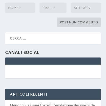
CANALI SOCIAL
ARTICOLI RECENTI
Monopoly e i suoi fratelli: l’evoluzione dei giochi da