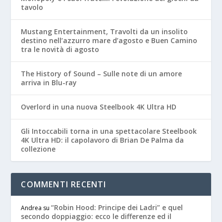
tavolo
Mustang Entertainment, Travolti da un insolito
destino nell’azzurro mare d’agosto e Buen Camino
tra le novità di agosto
The History of Sound – Sulle note di un amore
arriva in Blu-ray
Overlord in una nuova Steelbook 4K Ultra HD
Gli Intoccabili torna in una spettacolare Steelbook
4K Ultra HD: il capolavoro di Brian De Palma da
collezione
COMMENTI RECENTI
“Robin Hood: Principe dei Ladri” e quel
Andrea
su
secondo doppiaggio: ecco le differenze ed il