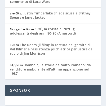
commento di Luca Ward
Justin Timberlake chiede scusa a Britney
alex00
su
Spears e Janet Jackson
CIOÈ, la rivista di tutti gli
Giorgio Pacifici
su
adolescenti degli anni 80-90 (Amarcord)
The Doors (il film): la rottura del gomito di
Pier
su
Val Kilmer e l’assistenza psichiatrica per uscire dal
ruolo di Jim Morrison
Bombolo, la storia del volto Romano: da
Filippo
su
venditore ambulante all’ultima apparizione nel
1987
SPONSOR