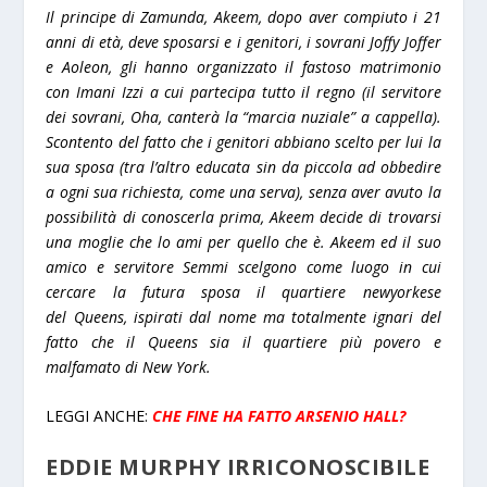
Il principe di Zamunda, Akeem, dopo aver compiuto i 21
anni di età, deve sposarsi e i genitori, i sovrani Joffy Joffer
e Aoleon, gli hanno organizzato il fastoso matrimonio
con Imani Izzi a cui partecipa tutto il regno (il servitore
dei sovrani, Oha, canterà la “marcia nuziale” a cappella).
Scontento del fatto che i genitori abbiano scelto per lui la
sua sposa (tra l’altro educata sin da piccola ad obbedire
a ogni sua richiesta, come una serva), senza aver avuto la
possibilità di conoscerla prima, Akeem decide di trovarsi
una moglie che lo ami per quello che è. Akeem ed il suo
amico e servitore Semmi scelgono come luogo in cui
cercare la futura sposa il quartiere newyorkese
del Queens, ispirati dal nome ma totalmente ignari del
fatto che il Queens sia il quartiere più povero e
malfamato di New York.
LEGGI ANCHE:
CHE FINE HA FATTO ARSENIO HALL?
EDDIE MURPHY IRRICONOSCIBILE