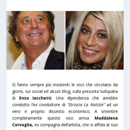
Si fanno sempre più insistenti le voci che circolano da
giorni, sui social ed alcuni blog, sulla presunta ludopatia
di
Enzo Iacchetti
. Una dipendenza che avrebbe
condotto l’ex conduttore di
“Striscia La Notizia”
ad un
vero e proprio dissesto economico. A smentire
completamente queste voci arriva
Maddalena
Corvaglia,
ex compagna dell’artista, che si affida al suo