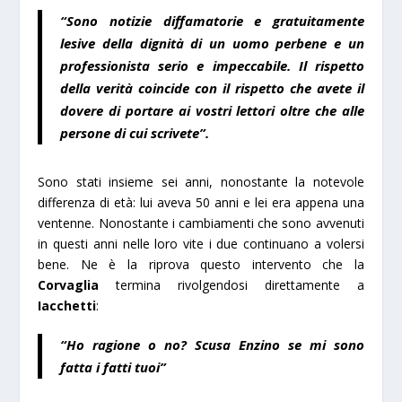
“Sono notizie diffamatorie e gratuitamente
lesive della dignità di un uomo perbene e un
professionista serio e impeccabile. Il rispetto
della verità coincide con il rispetto che avete il
dovere di portare ai vostri lettori oltre che alle
persone di cui scrivete”.
Sono stati insieme sei anni, nonostante la notevole
differenza di età: lui aveva 50 anni e lei era appena una
ventenne. Nonostante i cambiamenti che sono avvenuti
in questi anni nelle loro vite i due continuano a volersi
bene. Ne è la riprova questo intervento che la
Corvaglia
termina rivolgendosi direttamente a
Iacchetti
:
“Ho ragione o no? Scusa Enzino se mi sono
fatta i fatti tuoi”