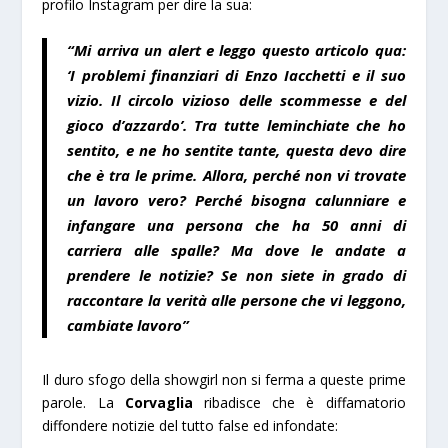
profilo Instagram per dire la sua:
“Mi arriva un alert e leggo questo articolo qua:
‘I problemi finanziari di Enzo Iacchetti e il suo
vizio. Il circolo vizioso delle scommesse e del
gioco d’azzardo’. Tra tutte leminchiate che ho
sentito, e ne ho sentite tante, questa devo dire
che è tra le prime. Allora, perché non vi trovate
un lavoro vero? Perché bisogna calunniare e
infangare una persona che ha 50 anni di
carriera alle spalle? Ma dove le andate a
prendere le notizie? Se non siete in grado di
raccontare la verità alle persone che vi leggono,
cambiate lavoro”
Il duro sfogo della showgirl non si ferma a queste prime
parole. La
Corvaglia
ribadisce che è diffamatorio
diffondere notizie del tutto false ed infondate: