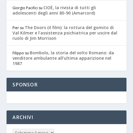
CIOÈ, la rivista di tutti gli
Giorgio Pacifici
su
adolescenti degli anni 80-90 (Amarcord)
The Doors (il film): la rottura del gomito di
Pier
su
Val Kilmer e l’assistenza psichiatrica per uscire dal
ruolo di Jim Morrison
Bombolo, la storia del volto Romano: da
Filippo
su
venditore ambulante all’ultima apparizione nel
1987
SPONSOR
ARCHIVI