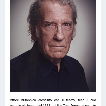
Attore britannico cresciuto con il teatro, fece il suo
esordio al cinema nel 1963 nel film
Tom Jones.
In seguito