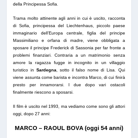
della Principessa Sofia.
Trama molto attinente agli anni in cui è uscito, racconta
di Sofia, principessa del Liechtenhaus, piccolo paese
immaginario dell’Europa centrale, figlia del principe
Massimiliano e orfana di madre, viene obbligata a
sposare il principe Frederick di Sassonia per far fronte a
problemi finanziari. Contraria a un matrimonio senza
amore la ragazza fugge in incognito in un villaggio
turistico in
Sardegna
, sotto il falso nome di Lisa. Qui
viene assunta come barista e incontra Marco, di cui finirà
presto per innamorarsi. I due dopo vari ostacoli
finalmente riescono a sposarsi.
Il film è uscito nel 1993, ma vediamo come sono gli attori
oggi, dopo 27 anni:
MARCO – RAOUL BOVA (oggi 54 anni)