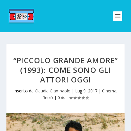
“PICCOLO GRANDE AMORE”
(1993): COME SONO GLI
ATTORI OGGI
Inserito da
Claudia Giampaolo
|
Lug 9, 2017
|
Cinema
,
Retrò
|
0
|