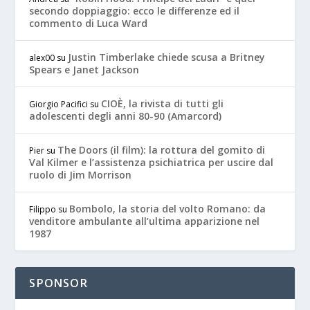
secondo doppiaggio: ecco le differenze ed il
commento di Luca Ward
Justin Timberlake chiede scusa a Britney
alex00
su
Spears e Janet Jackson
CIOÈ, la rivista di tutti gli
Giorgio Pacifici
su
adolescenti degli anni 80-90 (Amarcord)
The Doors (il film): la rottura del gomito di
Pier
su
Val Kilmer e l’assistenza psichiatrica per uscire dal
ruolo di Jim Morrison
Bombolo, la storia del volto Romano: da
Filippo
su
venditore ambulante all’ultima apparizione nel
1987
SPONSOR