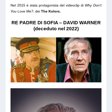
Nel 2015 è stata protagonista del videoclip di
Why Don’t
You Love Me?
, dei
The Kolors.
RE PADRE DI SOFIA – DAVID WARNER
(deceduto nel 2022)