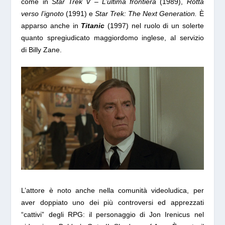
come in
Star Trek V – L’ultima frontiera
(1989),
Rotta
verso l’ignoto
(1991) e
Star Trek: The Next Generation.
È
apparso anche in
Titanic
(1997) nel ruolo di un solerte
quanto spregiudicato maggiordomo inglese, al servizio
di Billy Zane.
L’attore è noto anche nella comunità videoludica, per
aver doppiato uno dei più controversi ed apprezzati
“cattivi” degli RPG: il personaggio di Jon Irenicus nel