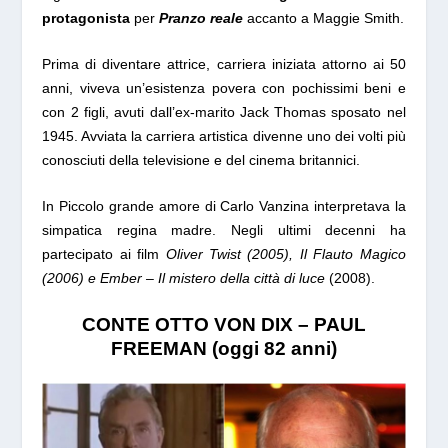
protagonista
per
Pranzo reale
accanto a Maggie Smith.
Prima di diventare attrice, carriera iniziata attorno ai 50
anni, viveva un’esistenza povera con pochissimi beni e
con 2 figli, avuti dall’ex-marito Jack Thomas sposato nel
1945. Avviata la carriera artistica divenne uno dei volti più
conosciuti della televisione e del cinema britannici.
In
Piccolo grande amore
di Carlo Vanzina interpretava la
simpatica regina madre. Negli ultimi decenni ha
partecipato ai film
Oliver Twist (2005), Il Flauto Magico
(2006) e Ember – Il mistero della città di luce
(2008).
CONTE OTTO VON DIX – PAUL
FREEMAN (oggi 82 anni)