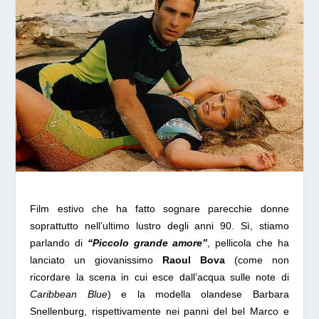
Film estivo che ha fatto sognare parecchie donne
soprattutto nell’ultimo lustro degli anni 90. Sì, stiamo
parlando di
“Piccolo grande amore”
, pellicola che ha
lanciato un giovanissimo
Raoul Bova
(come non
ricordare la scena in cui esce dall’acqua sulle note di
Caribbean Blue
) e la modella olandese
Barbara
Snellenburg,
rispettivamente nei panni del bel Marco e