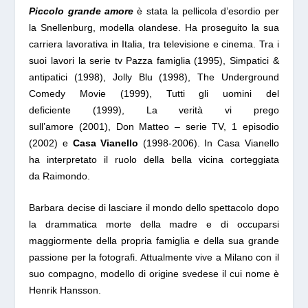
Piccolo grande amore
è stata la pellicola d’esordio per
la Snellenburg, modella olandese. Ha proseguito la sua
carriera lavorativa in Italia, tra televisione e cinema. Tra i
suoi lavori la serie tv
Pazza famiglia
(1995),
Simpatici &
antipatici
(1998),
Jolly Blu
(1998),
The Underground
Comedy Movie
(1999),
Tutti gli uomini del
deficiente
(1999),
La verità vi prego
sull’amore
(2001),
Don Matteo
– serie TV, 1 episodio
(2002) e
Casa Vianello
(1998-2006). In Casa Vianello
ha interpretato il ruolo della bella vicina corteggiata
da Raimondo.
Barbara decise di lasciare il mondo dello spettacolo dopo
la drammatica morte della madre e di occuparsi
maggiormente della propria famiglia e della sua grande
passione per la fotografi. A
ttualmente vive a Milano con il
suo compagno, modello di origine svedese il cui nome è
Henrik Hansson.