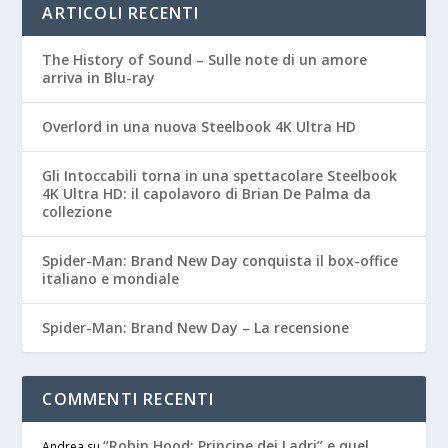
ARTICOLI RECENTI
The History of Sound – Sulle note di un amore
arriva in Blu-ray
Overlord in una nuova Steelbook 4K Ultra HD
Gli Intoccabili torna in una spettacolare Steelbook
4K Ultra HD: il capolavoro di Brian De Palma da
collezione
Spider-Man: Brand New Day conquista il box-office
italiano e mondiale
Spider-Man: Brand New Day – La recensione
COMMENTI RECENTI
“Robin Hood: Principe dei Ladri” e quel
Andrea
su